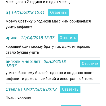
месяц а я в 2 годика и в один месяц
я
|
14/10/2018 12:41
Ответить
моему братику 5 годиков мы с ним собираемся
учить алфавит
ирина
|
12/04/2018 13:37
Ответить
хороший саит моему брату так даже интересно
стало буквы учить
айгюль мне 8 лет
|
05/03/2018
Ответить
18:37
у меня брат ему было 0 годиков и он давно знает
алфавит и даже английский и иностранный тоже
Стелла
|
18/01/2018 00:12
Ответить
Очень хорошо