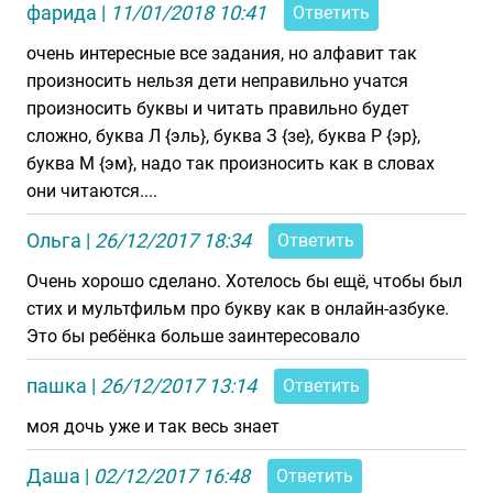
фарида
|
11/01/2018 10:41
Ответить
очень интересные все задания, но алфавит так
произносить нельзя дети неправильно учатся
произносить буквы и читать правильно будет
сложно, буква Л {эль}, буква З {зе}, буква Р {эр},
буква М {эм}, надо так произносить как в словах
они читаются....
Ольга
|
26/12/2017 18:34
Ответить
Очень хорошо сделано. Хотелось бы ещё, чтобы был
стих и мультфильм про букву как в онлайн-азбуке.
Это бы ребёнка больше заинтересовало
пашка
|
26/12/2017 13:14
Ответить
моя дочь уже и так весь знает
Даша
|
02/12/2017 16:48
Ответить