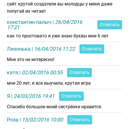
сайт крутой создатели вы молодцы у меня даже
попугай их читает
константин палыч
|
26/04/2016
Ответить
17:21
как то простовато я уже знаю буквы мне 6 лет
Лизонька
|
16/04/2016 11:22
Ответить
Мне это не интересно!
катя
|
02/04/2016 00:55
Ответить
мне 20 лет, я все выучила, крутая игра
Я
|
24/03/2016 19:41
Ответить
Спасибо большое моей сестрёнке нравится.
Роза
|
15/02/2016 10:00
Ответить