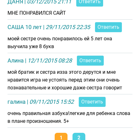
ДАНЯ
|
03/12/2015 21:11
Ответить
МНЕ ПОНРАВИЛСЯ САЙТ
САША 10 лет
|
29/11/2015 22:35
Ответить
моей сестре очень понравилось ей 5 лет она
выучила уже 8 букв
Алина
|
12/11/2015 08:28
Ответить
мой братик и сестра изза этого дерутся и мне
нравится игра не устоять перед этим они очень
познавательные и хорошие даже сестра говорит
галина
|
09/11/2015 15:52
Ответить
очень правильная азбука!легкие для ребенка слова
в плане произношения. 5+
1
2