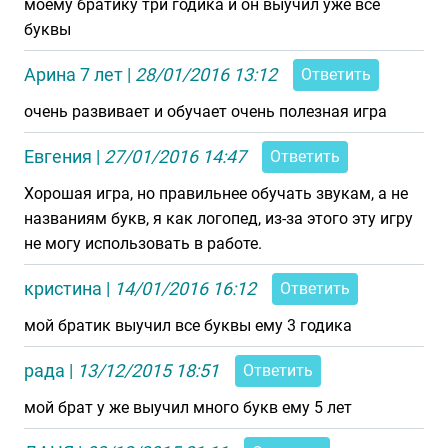
моему братику три годика и он выучил уже все
буквы
Арина 7 лет
|
28/01/2016 13:12
Ответить
очень развивает и обучает очень полезная игра
Евгения
|
27/01/2016 14:47
Ответить
Хорошая игра, но правильнее обучать звукам, а не
названиям букв, я как логопед, из-за этого эту игру
не могу использовать в работе.
кристина
|
14/01/2016 16:12
Ответить
мой братик выучил все буквы ему 3 годика
рада
|
13/12/2015 18:51
Ответить
мой брат у же выучил много букв ему 5 лет