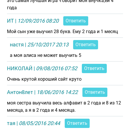
это самая лучшая игра -говорит моя внучка,ей 4
года
ИТ
|
12/09/2016 08:20
Ответить
Мой сын уже выучил 28 букв. Ему 2 года и 1 месяц
настя
|
25/10/2017 20:13
Ответить
а моя алиса не может выучить 5
НИКОЛАЙ
|
09/08/2016 07:52
Ответить
Очень крутой хороший сайт круто
Антон8лет
|
18/06/2016 14:22
Ответить
моя сестра выучила весь алфавит в 2 года и 8 из 12
месяца, а я в 2 года и 4 месяца.
тая
|
08/05/2016 20:44
Ответить