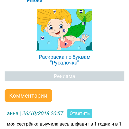
"Рыбка"
Раскраска по буквам
"Русалочка"
Реклама
Комментарии
анна
|
26/10/2018 20:57
Ответить
моя сестрёнка выучила весь алфавит в 1 годик и в 1