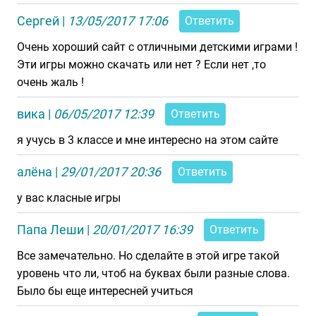
Сергей
|
13/05/2017 17:06
Ответить
Очень хороший сайт с отличными детскими играми !
Эти игры можно скачать или нет ? Если нет ,то
очень жаль !
вика
|
06/05/2017 12:39
Ответить
я учусь в 3 классе и мне интересно на этом сайте
алёна
|
29/01/2017 20:36
Ответить
у вас класные игры
Папа Леши
|
20/01/2017 16:39
Ответить
Все замечательно. Но сделайте в этой игре такой
уровень что ли, чтоб на буквах были разные слова.
Было бы еще интересней учиться