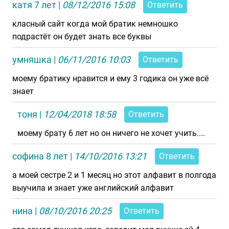
катя 7 лет
|
08/12/2016 15:08
Ответить
класный сайт когда мой братик немношко
подрастёт он будет знать все буквы
умняшка
|
06/11/2016 10:03
Ответить
моему братику нравится и ему 3 годика он уже всё
знает
тоня
|
12/04/2018 18:58
Ответить
моему брату 6 лет но он ничего не хочет учить....
софина 8 лет
|
14/10/2016 13:21
Ответить
а моей сестре 2 и 1 месяц но этот алфавит в полгода
выучила и знает уже английский алфавит
нина
|
08/10/2016 20:25
Ответить