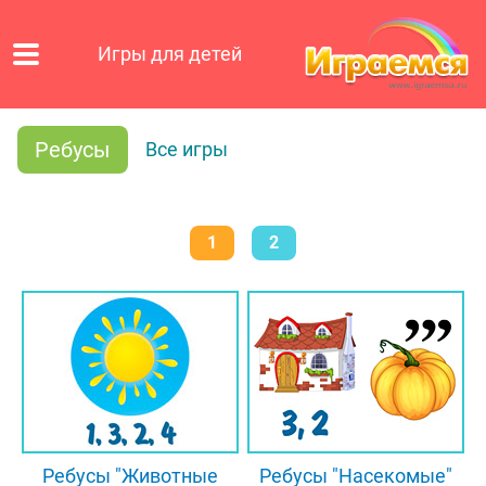
Игры для детей
Ребусы
Все игры
1
2
Ребусы "Животные
Ребусы "Насекомые"