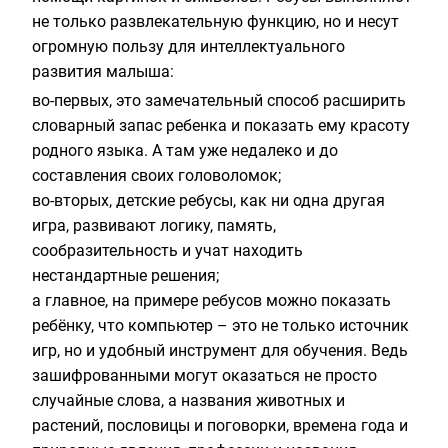
не только развлекательную функцию, но и несут
огромную пользу для интеллектуального
развития малыша:
во-первых, это замечательный способ расширить
словарный запас ребенка и показать ему красоту
родного языка. А там уже недалеко и до
составления своих головоломок;
во-вторых,
детские ребусы
, как ни одна другая
игра, развивают логику, память,
сообразительность и учат находить
нестандартные решения;
а главное, на примере ребусов можно показать
ребёнку, что компьютер – это не только источник
игр, но и удобный инструмент для обучения. Ведь
зашифрованными могут оказаться не просто
случайные слова, а названия животных и
растений, пословицы и поговорки, времена года и