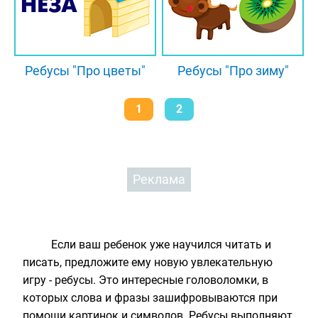
Ребусы "Про цветы"
Ребусы "Про зиму"
1
2
Реклама
Если ваш ребенок уже научился читать и
писать, предложите ему новую увлекательную
игру - ребусы. Это интересные головоломки, в
которых слова и фразы зашифровываются при
помощи картинок и символов. Ребусы выполняют