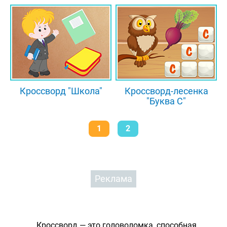
Кроссворд "Школа"
Кроссворд-лесенка
"Буква С"
1
2
Реклама
Кроссворд — это головоломка, способная