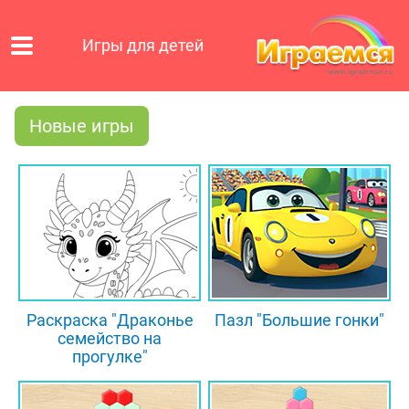
Игры для детей
Новые игры
Раскраска "Драконье
Пазл "Большие гонки"
семейство на
прогулке"