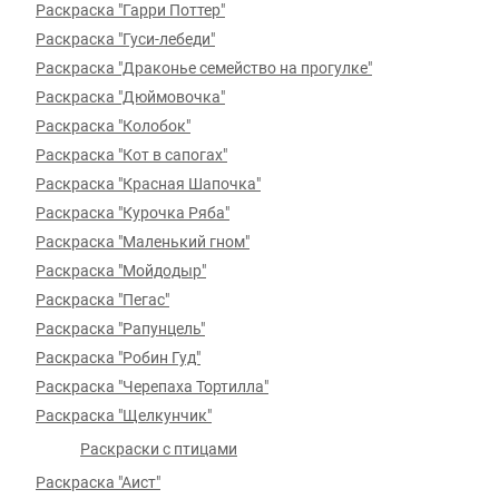
Раскраска "Гарри Поттер"
Раскраска "Гуси-лебеди"
Раскраска "Драконье семейство на прогулке"
Раскраска "Дюймовочка"
Раскраска "Колобок"
Раскраска "Кот в сапогах"
Раскраска "Красная Шапочка"
Раскраска "Курочка Ряба"
Раскраска "Маленький гном"
Раскраска "Мойдодыр"
Раскраска "Пегас"
Раскраска "Рапунцель"
Раскраска "Робин Гуд"
Раскраска "Черепаха Тортилла"
Раскраска "Щелкунчик"
Раскраски с птицами
Раскраска "Аист"