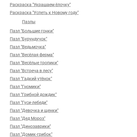
Раскраска "Украшаем ёлочку"
Раскраска "Успеть к Новому году"
Пазлы
Пазл "Большие гонки"
Пазл "Бурундучок"
Пазл "Ведьмочка"
Пазл "Весёлая ферма"
Пазл "Весёлые тропики"
Пазл "Встреча в лесу"
Пазл "Гадкий утёнок"
Пазл "Гномики"
Пазл "Грибной дождик"
Пазл "Гуси-лебеди"
Пазл "Девочка и щенки"
Пазл "Дед Мороз"
Пазл "Динозаврики"
Пазл "Домик-грибок"