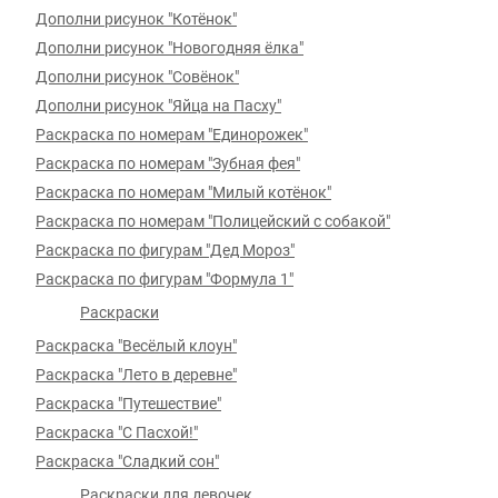
Дополни рисунок "Котёнок"
Дополни рисунок "Новогодняя ёлка"
Дополни рисунок "Совёнок"
Дополни рисунок "Яйца на Пасху"
Раскраска по номерам "Единорожек"
Раскраска по номерам "Зубная фея"
Раскраска по номерам "Милый котёнок"
Раскраска по номерам "Полицейский с собакой"
Раскраска по фигурам "Дед Мороз"
Раскраска по фигурам "Формула 1"
Раскраски
Раскраска "Весёлый клоун"
Раскраска "Лето в деревне"
Раскраска "Путешествие"
Раскраска "С Пасхой!"
Раскраска "Сладкий сон"
Раскраски для девочек