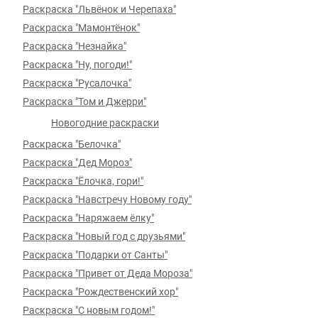
Раскраска "Львёнок и Черепаха"
Раскраска "Мамонтёнок"
Раскраска "Незнайка"
Раскраска "Ну, погоди!"
Раскраска "Русалочка"
Раскраска "Том и Джерри"
Новогодние раскраски
Раскраска "Белочка"
Раскраска "Дед Мороз"
Раскраска "Ёлочка, гори!"
Раскраска "Навстречу Новому году"
Раскраска "Наряжаем ёлку"
Раскраска "Новый год с друзьями"
Раскраска "Подарки от Санты"
Раскраска "Привет от Деда Мороза"
Раскраска "Рождественский хор"
Раскраска "С новым годом!"