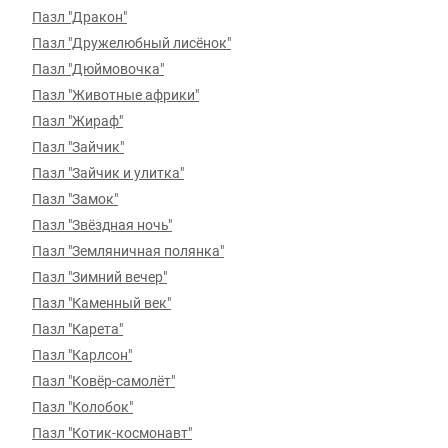
Пазл "Дракон"
Пазл "Дружелюбный лисёнок"
Пазл "Дюймовочка"
Пазл "Животные африки"
Пазл "Жираф"
Пазл "Зайчик"
Пазл "Зайчик и улитка"
Пазл "Замок"
Пазл "Звёздная ночь"
Пазл "Земляничная полянка"
Пазл "Зимний вечер"
Пазл "Каменный век"
Пазл "Карета"
Пазл "Карлсон"
Пазл "Ковёр-самолёт"
Пазл "Колобок"
Пазл "Котик-космонавт"