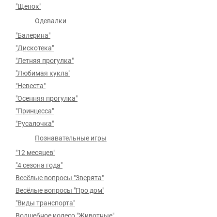
"Щенок"
Одевалки
"Балерина"
"Дискотека"
"Летняя прогулка"
"Любимая кукла"
"Невеста"
"Осенняя прогулка"
"Принцесса"
"Русалочка"
Познавательные игры
"12 месяцев"
"4 сезона года"
Весёлые вопросы "Зверята"
Весёлые вопросы "Про дом"
"Виды транспорта"
Волшебное колесо "Животные"