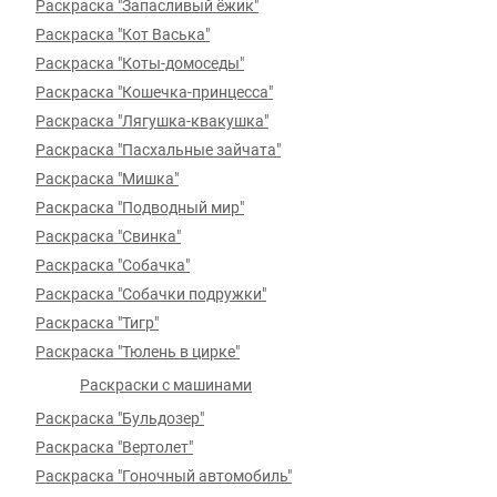
Раскраска "Запасливый ёжик"
Раскраска "Кот Васька"
Раскраска "Коты-домоседы"
Раскраска "Кошечка-принцесса"
Раскраска "Лягушка-квакушка"
Раскраска "Пасхальные зайчата"
Раскраска "Мишка"
Раскраска "Подводный мир"
Раскраска "Свинка"
Раскраска "Собачка"
Раскраска "Собачки подружки"
Раскраска "Тигр"
Раскраска "Тюлень в цирке"
Раскраски с машинами
Раскраска "Бульдозер"
Раскраска "Вертолет"
Раскраска "Гоночный автомобиль"