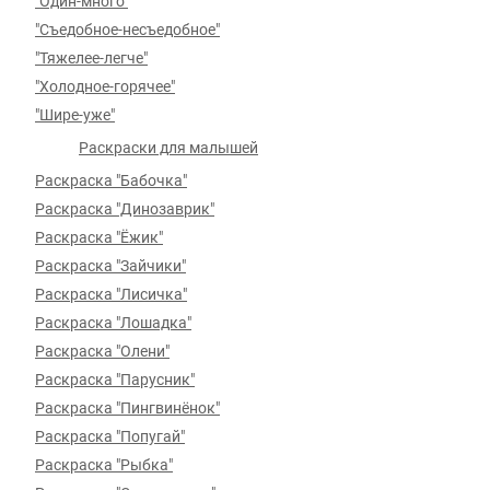
"Один-много"
"Съедобное-несъедобное"
"Тяжелее-легче"
"Холодное-горячее"
"Шире-уже"
Раскраски для малышей
Раскраска "Бабочка"
Раскраска "Динозаврик"
Раскраска "Ёжик"
Раскраска "Зайчики"
Раскраска "Лисичка"
Раскраска "Лошадка"
Раскраска "Олени"
Раскраска "Парусник"
Раскраска "Пингвинёнок"
Раскраска "Попугай"
Раскраска "Рыбка"