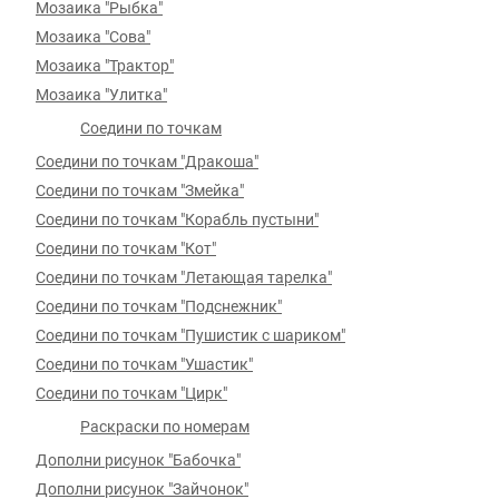
Мозаика "Рыбка"
Мозаика "Сова"
Мозаика "Трактор"
Мозаика "Улитка"
Соедини по точкам
Соедини по точкам "Дракоша"
Соедини по точкам "Змейка"
Соедини по точкам "Корабль пустыни"
Соедини по точкам "Кот"
Соедини по точкам "Летающая тарелка"
Соедини по точкам "Подснежник"
Соедини по точкам "Пушистик с шариком"
Соедини по точкам "Ушастик"
Соедини по точкам "Цирк"
Раскраски по номерам
Дополни рисунок "Бабочка"
Дополни рисунок "Зайчонок"