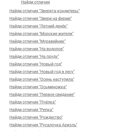
Найди отличия
Найди отличия "Зверята-кондитеры"
Найди отличия "Звери на ферме"
Найди отличия "Летний денёк"
Найди отличия "Морские жители"
Найди отличия "Муравейник"
Найди отличия "На водопое"
Найди отличия "На пруду"
Найди отличия "Новый год"
Найди отличия "Новый год в лесу"
Найди отличия "Осень наступила"
Найди отличия "Осьминожка"
Найди отличия "Первое свидание"
Найди отличия "Пчёлка"
Найди отличия "Репка"
Найди отличия "Рождество"
Найди отличия "Русалочка Ариэль"