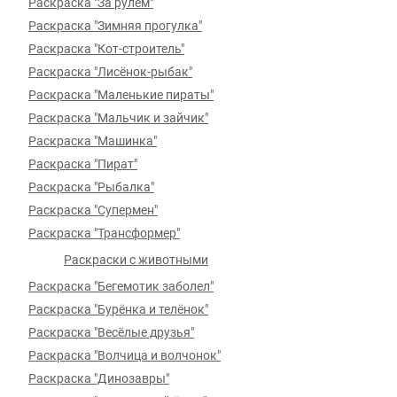
Раскраска "За рулём"
Раскраска "Зимняя прогулка"
Раскраска "Кот-строитель"
Раскраска "Лисёнок-рыбак"
Раскраска "Маленькие пираты"
Раскраска "Мальчик и зайчик"
Раскраска "Машинка"
Раскраска "Пират"
Раскраска "Рыбалка"
Раскраска "Супермен"
Раскраска "Трансформер"
Раскраски с животными
Раскраска "Бегемотик заболел"
Раскраска "Бурёнка и телёнок"
Раскраска "Весёлые друзья"
Раскраска "Волчица и волчонок"
Раскраска "Динозавры"