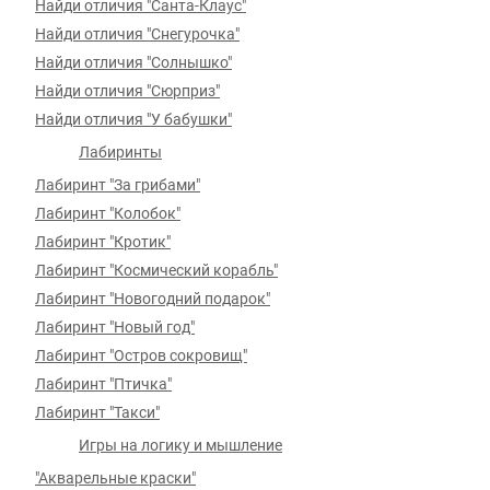
Найди отличия "Санта-Клаус"
Найди отличия "Снегурочка"
Найди отличия "Солнышко"
Найди отличия "Сюрприз"
Найди отличия "У бабушки"
Лабиринты
Лабиринт "За грибами"
Лабиринт "Колобок"
Лабиринт "Кротик"
Лабиринт "Космический корабль"
Лабиринт "Новогодний подарок"
Лабиринт "Новый год"
Лабиринт "Остров сокровищ"
Лабиринт "Птичка"
Лабиринт "Такси"
Игры на логику и мышление
"Акварельные краски"