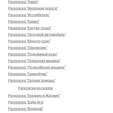
Раскраска "Джип"
Раскраска "Железная дорога"
Раскраска "Истребитель"
Раскраска "Камаз"
Раскраска "Крутая тачка"
Раскраска "Легковой автомобиль"
Раскраска "Монстр-трак"
Раскраска "Паровозик"
Раскраска "Подъёмный кран"
Раскраска "Пожарная машина"
Раскраска "Полицейская машина"
Раскраска "Самолётик"
Раскраска "Скорая помощь"
Раскраски из сказок
Раскраска "Аладдин и Жасмин"
Раскраска "Баба-Яга"
Раскраска "Водяной"