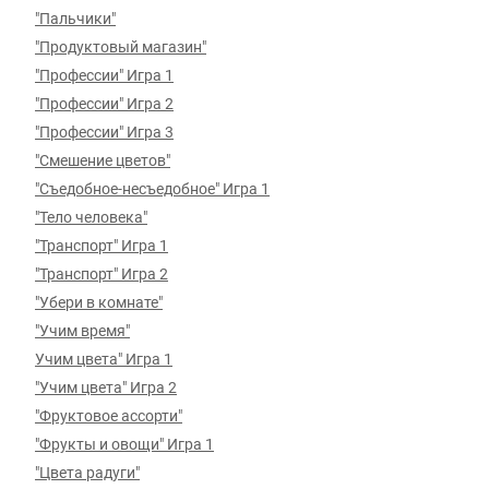
"Пальчики"
"Продуктовый магазин"
"Профессии" Игра 1
"Профессии" Игра 2
"Профессии" Игра 3
"Смешение цветов"
"Съедобное-несъедобное" Игра 1
"Тело человека"
"Транспорт" Игра 1
"Транспорт" Игра 2
"Убери в комнате"
"Учим время"
Учим цвета" Игра 1
"Учим цвета" Игра 2
"Фруктовое ассорти"
"Фрукты и овощи" Игра 1
"Цвета радуги"