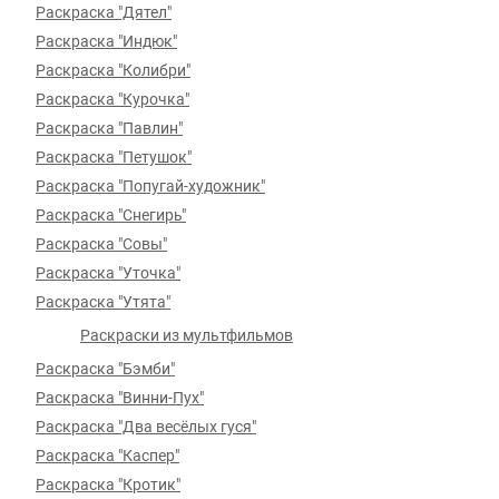
Раскраска "Дятел"
Раскраска "Индюк"
Раскраска "Колибри"
Раскраска "Курочка"
Раскраска "Павлин"
Раскраска "Петушок"
Раскраска "Попугай-художник"
Раскраска "Снегирь"
Раскраска "Совы"
Раскраска "Уточка"
Раскраска "Утята"
Раскраски из мультфильмов
Раскраска "Бэмби"
Раскраска "Винни-Пух"
Раскраска "Два весёлых гуся"
Раскраска "Каспер"
Раскраска "Кротик"