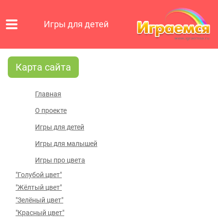
Игры для детей
Карта сайта
Главная
О проекте
Игры для детей
Игры для малышей
Игры про цвета
"Голубой цвет"
"Жёлтый цвет"
"Зелёный цвет"
"Красный цвет"