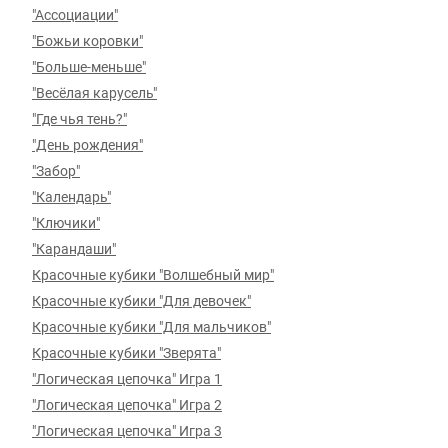
"Ассоциации"
"Божьи коровки"
"Больше-меньше"
"Весёлая карусель"
"Где чья тень?"
"День рождения"
"Забор"
"Календарь"
"Ключики"
"Карандаши"
Красочные кубики "Волшебный мир"
Красочные кубики "Для девочек"
Красочные кубики "Для мальчиков"
Красочные кубики "Зверята"
"Логическая цепочка" Игра 1
"Логическая цепочка" Игра 2
"Логическая цепочка" Игра 3