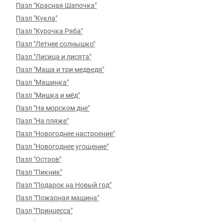
Пазл "Красная Шапочка"
Пазл "Кукла"
Пазл "Курочка Ряба"
Пазл "Летнее солнышко"
Пазл "Лисица и лисята"
Пазл "Маша и три медведя"
Пазл "Машинка"
Пазл "Мишка и мёд"
Пазл "На морском дне"
Пазл "На пляже"
Пазл "Новогоднее настроение"
Пазл "Новогоднее угощение"
Пазл "Остров"
Пазл "Пикник"
Пазл "Подарок на Новый год"
Пазл "Пожарная машина"
Пазл "Принцесса"