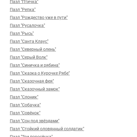
Пазл "Птичка"
Пазл "Репка"
Пазл "Рождество уже в пути"
Пазл "Русалочка"
Пазл "Рысь"
Пазл "Санта Клаус"
Пазл "Северный олень"
Пазл "Серый Волк"
Пазл "Синичка и рябина"
Пазл "Сказка о Курочке Рябе"
Пазл "Сказочная фея"
Пазл "Сказочный замок"
Пазл "Слоник"
Пазл "Собачка"
Пазл "Совёнок"
Пазл "Сон под звёздами"
Пазл "Стойкий оловянный солдатик"
Пазл "Три поросёнка"