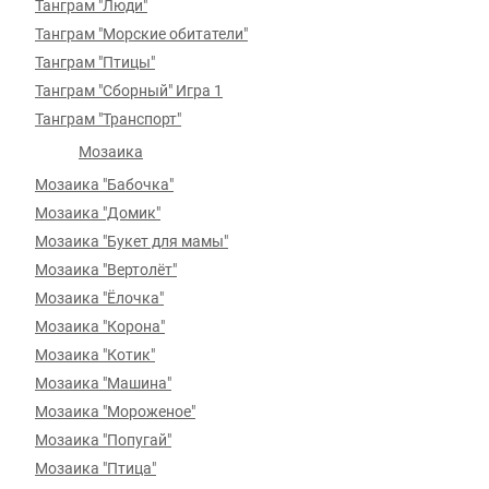
Танграм "Люди"
Танграм "Морские обитатели"
Танграм "Птицы"
Танграм "Сборный" Игра 1
Танграм "Транспорт"
Мозаика
Мозаика "Бабочка"
Мозаика "Домик"
Мозаика "Букет для мамы"
Мозаика "Вертолёт"
Мозаика "Ёлочка"
Мозаика "Корона"
Мозаика "Котик"
Мозаика "Машина"
Мозаика "Мороженое"
Мозаика "Попугай"
Мозаика "Птица"