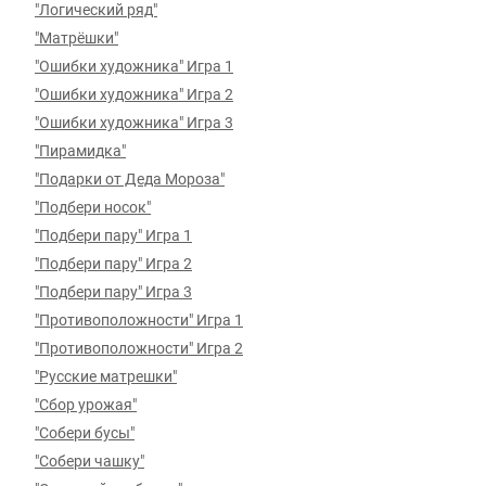
"Логический ряд"
"Матрёшки"
"Ошибки художника" Игра 1
"Ошибки художника" Игра 2
"Ошибки художника" Игра 3
"Пирамидка"
"Подарки от Деда Мороза"
"Подбери носок"
"Подбери пару" Игра 1
"Подбери пару" Игра 2
"Подбери пару" Игра 3
"Противоположности" Игра 1
"Противоположности" Игра 2
"Русские матрешки"
"Сбор урожая"
"Собери бусы"
"Собери чашку"