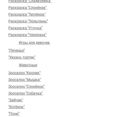
Раскраска "Сладкоежка"
Раскраска "Слонёнок"
Раскраска "Тигрёнок"
Раскраска "Тюльпаны"
Раскраска "Уточка"
Раскраска "Черепаха"
Игры для девочек
"Печенье"
"Укрась тортик"
Животные
Зоосалон "Кролик"
Зоосалон "Мышка"
Зоосалон "Слонёнок"
Зоосалон "Собачка"
"Зайчик"
"Котёнок"
"Пони"