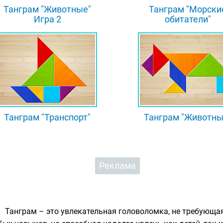
Танграм "Животные"
Танграм "Морски
Игра 2
обитатели"
Танграм "Транспорт"
Танграм "Животны
Реклама
Танграм – это увлекательная головоломка, не требующа