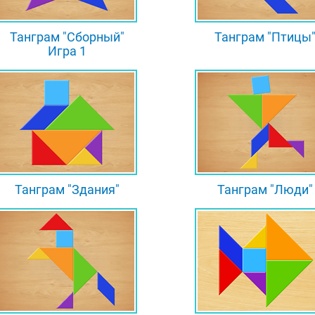
Танграм "Сборный"
Танграм "Птицы
Игра 1
Танграм "Здания"
Танграм "Люди"