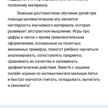
полезному материалу.
Важным достоинством обучения детей при
помощи математических игр является
наглядность изучаемого материала, которая
развивает абстрактное мышление.
Игры про
цифры и числа
с ярким привлекательным
оформлением, основанные на понятных
жизненных примерах, помогут ребёнку научиться
анализировать, сопоставлять предметы,
сравнивать их качества и запоминать
арифметические действия. Вместе с нашими
онлайн
играми по математике
все малыши легко
и быстро научатся считать, складывать, вычитать
и умножать!