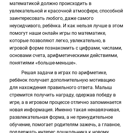
математикой должно происходить в
увлекательной и красочной атмосфере, способной
заинтересовать любого, даже самого
неусидчивого, ребёнка. И как нельзя лучше в этом
помогут наши
онлайн игры по математике
,
которые позволяют легко, увлекательно, в
игровой форме познакомить с цифрами, числами,
основами счета, арифметическими действиями,
понятиями «больше-меньше».
Решая задачи в играх по арифметике,
ребёнок получает дополнительную мотивацию
для нахождения правильного ответа. Малыш
стремится получить награду, одержав победу в
игре, а в игровом процессе отлично запоминается
новая информация. Именно такая ненавязчивая,
развлекательная форма, а не принудительное
обучение, помогает родителям зажечь, а главное,
поддержать интерес дошкольника к новому