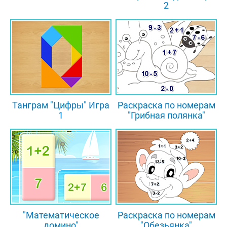
2
Танграм "Цифры" Игра
Раскраска по номерам
1
"Грибная полянка"
"Математическое
Раскраска по номерам
домино"
"Обезьянка"