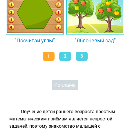
"Посчитай углы"
"Яблоневый сад"
1
2
3
Реклама
Обучение детей раннего возраста простым
математическим приёмам является непростой
задачей, поэтому знакомство малышей с