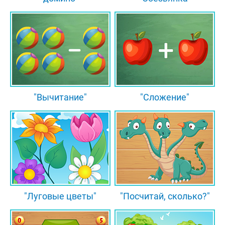
"Вычитание"
"Сложение"
"Луговые цветы"
"Посчитай, сколько?"