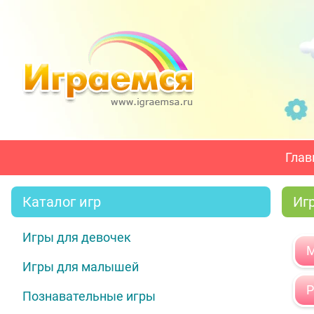
Глав
Каталог игр
Иг
Игры для девочек
М
Игры для малышей
Р
Познавательные игры