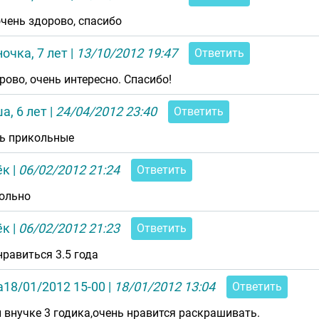
очень здорово, спасибо
очка, 7 лет
|
13/10/2012 19:47
Ответить
орово, очень интересно. Спасибо!
а, 6 лет
|
24/04/2012 23:40
Ответить
ь прикольные
ёк
|
06/02/2012 21:24
Ответить
ольно
ёк
|
06/02/2012 21:23
Ответить
нравиться 3.5 года
18/01/2012 15-00
|
18/01/2012 13:04
Ответить
 внучке 3 годика,очень нравится раскрашивать.