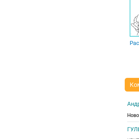
Рас
Ко
Анд
Ново
ГУЛ