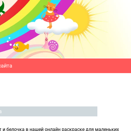
сайта
а
от и белочка в нашей онлайн раскраске для маленьких