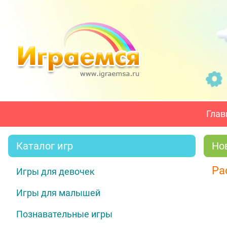
Глав
Каталог игр
Но
Ра
Игры для девочек
Игры для малышей
Познавательные игры