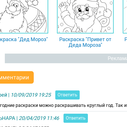
краска "Дед Мороз"
Раскраска "Привет от
Деда Мороза"
Реклам
мментарии
рей
|
10/09/2019 19:25
Ответить
годние раскраски можно раскрашивать круглый год. Так 
ЬНАРА
|
20/04/2019 11:46
Ответить