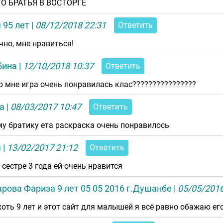
О БРАТЬЯ В ВОСТОРГЕ
 95 лет
|
08/12/2018 22:31
Ответить
чно, мне нравиться!
бина
|
12/10/2018 10:37
Ответить
р мне игра очень понравилась клас????????????????
а
|
08/03/2017 10:47
Ответить
у братику ета раскраска очень понравилось
я
|
13/02/2017 21:12
Ответить
 сестре 3 года ей очень нравится
рова Фариза 9 лет 05 05 2016 г.Душанбе
|
05/05/2016
хоть 9 лет и этот сайт для малышей я всё равно обажаю ег