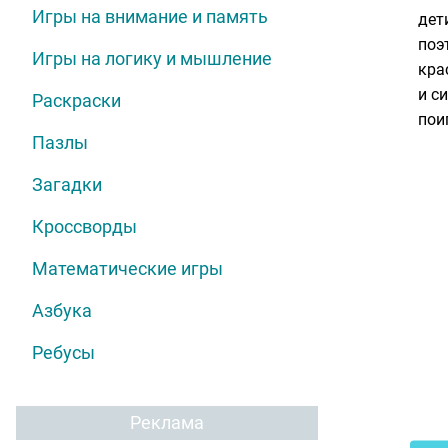
Игры на внимание и память
дет
поэ
Игры на логику и мышление
кра
и с
Раскраски
пои
Пазлы
Загадки
Кроссворды
Математические игры
Азбука
Ребусы
Реклама