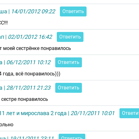
ша
|
14/01/2012 09:22
Ответить
С!!!
ап
|
02/01/2012 16:42
Ответить
т моей сестрёнке понравилось
а
|
06/12/2011 10:12
Ответить
4 года, всё понравилось)))
а
|
28/11/2011 21:23
Ответить
 сестре понравилось
11 лет и мирослава 2 года
|
20/11/2011 10:01
Ответи
ольно
ша
|
19/11/2011 23:11
Ответить