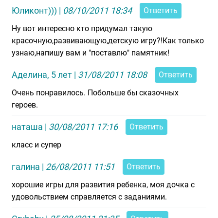
Юликонт)))
|
08/10/2011 18:34
Ответить
Ну вот интересно кто придумал такую
красочную,развивающую,детскую игру?!Как только
узнаю,напишу вам и "поставлю" памятник!
Аделина, 5 лет
|
31/08/2011 18:08
Ответить
Очень понравилось. Побольше бы сказочных
героев.
наташа
|
30/08/2011 17:16
Ответить
класс и супер
галина
|
26/08/2011 11:51
Ответить
хорошие игры для развития ребенка, моя дочка с
удовольствием справляется с заданиями.