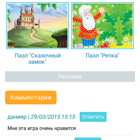
Пазл "Сказочный
Пазл "Репка"
замок"
Реклама
Комментарии
данияр
|
29/03/2015 15:15
Ответить
Мне эта игра очень нравится