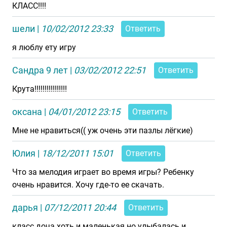
КЛАСС!!!!
шели
|
10/02/2012 23:33
Ответить
я люблу ету игру
Сандра 9 лет
|
03/02/2012 22:51
Ответить
Крута!!!!!!!!!!!!!!!!
оксана
|
04/01/2012 23:15
Ответить
Мне не нравиться(( уж очень эти пазлы лёгкие)
Юлия
|
18/12/2011 15:01
Ответить
Что за мелодия играет во время игры? Ребенку
очень нравится. Хочу где-то ее скачать.
дарья
|
07/12/2011 20:44
Ответить
класс доча хоть и маленькая но улыбалась и