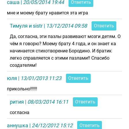
саша
|
20/05/2014 19:44
Ответить
мне и моему брату нравится эта игра
Тимуля и sistr
|
13/12/2014 09:58
Ответить
Да, согласна, эти пазлы развивают мозги детям. О
чём я говорю? Моему брату 4 года, и он знает ка
начинается стихотворение Бородино. И братик
легко справляется с этими пазлами!! Спасибо
создателям!
юля
|
13/01/2013 11:23
Ответить
прикольно!!!!!!
рития
|
08/03/2014 16:11
Ответить
согласна
аннушка
|
24/12/2012 15:12
Ответить