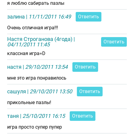
я люблю сабирать пазлы
залина
|
11/11/2011 16:49
Ответить
Очень отличная игра!!!
Настя Строганова (4года)
|
Ответить
04/11/2011 11:45
классная игра=D
настя
|
29/10/2011 13:54
Ответить
мне это игра понравилось
сашуля
|
29/10/2011 13:50
Ответить
прикольные пазлы!
таня
|
25/10/2011 16:15
Ответить
игра просто супер пупер