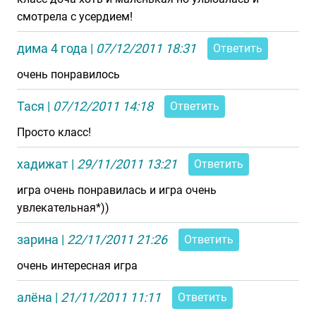
смотрела с усердием!
дима 4 года
|
07/12/2011 18:31
Ответить
очень понравилось
Тася
|
07/12/2011 14:18
Ответить
Просто класс!
хадижат
|
29/11/2011 13:21
Ответить
игра очень понравилась и игра очень
увлекательная*))
зарина
|
22/11/2011 21:26
Ответить
очень интересная игра
алёна
|
21/11/2011 11:11
Ответить