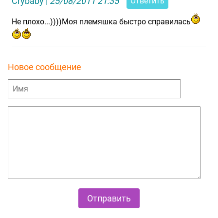
Сrybaby
|
25/08/2011 21:35
Ответить
Не плохо...))))Моя племяшка быстро справилась
Новое сообщение