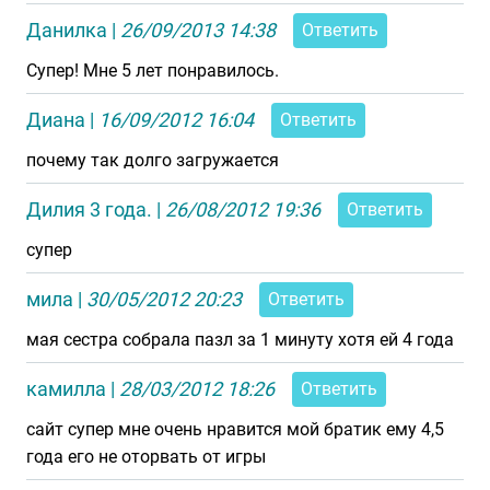
Данилка
|
26/09/2013 14:38
Ответить
Супер! Мне 5 лет понравилось.
Диана
|
16/09/2012 16:04
Ответить
почему так долго загружается
Дилия 3 года.
|
26/08/2012 19:36
Ответить
супер
мила
|
30/05/2012 20:23
Ответить
мая сестра собрала пазл за 1 минуту хотя ей 4 года
камилла
|
28/03/2012 18:26
Ответить
сайт супер мне очень нравится мой братик ему 4,5
года его не оторвать от игры