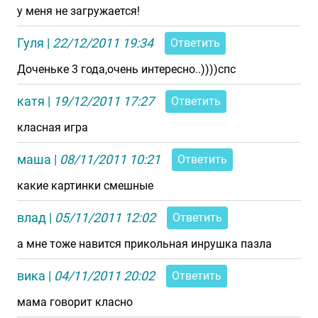
у меня не загружается!
Гуля
|
22/12/2011 19:34
Ответить
Доченьке 3 года,очень интересно..))))спс
катя
|
19/12/2011 17:27
Ответить
класная игра
маша
|
08/11/2011 10:21
Ответить
какие картинки смешные
влад
|
05/11/2011 12:02
Ответить
а мне тоже навится прикольная инрушка пазла
вика
|
04/11/2011 20:02
Ответить
мама говорит класно