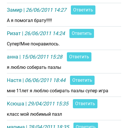
Замир
|
26/06/2011 14:27
Ответить
А я помогал брату!!!!!
Ризат
|
26/06/2011 14:24
Ответить
Супер!Мне понравилось.
анна
|
15/06/2011 15:28
Ответить
я люблю соберать пазлы
Настя
|
06/06/2011 18:44
Ответить
мне 11лет я люблю собирать пазлы супер игра
Ксюша
|
29/04/2011 15:35
Ответить
класс мой любимый пазл
марина
|
28/04/2011 18:35
Ответить