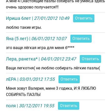
А мне 41,настоящие пазлы собирать не умею,а здесь
очень здорово получается!!!
Ириша 6лет
|
27/01/2012 10:49
Ответить
люблю такие игры.
Яна (5 лет)
|
06/01/2012 10:07
Ответить
это ваще лёгкая игра для меня б****
Лера, ранетка*
|
04/01/2012 23:47
Ответить
Ваще легкотня( не люблю собирать лёгкие пазлы(
лЕРА
|
03/01/2012 17:55
Ответить
Меня зовут Валерия, мине 3 годика, И Я ЛЮБЛЮ
СОБИРАТЬ ПАЗЛЫ
поля
|
30/12/2011 19:55
Ответить