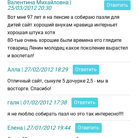
Валентина Михайловна
|
Ответить
25/03/2012 20:30
Вот мне 97 лет я на пенсие а собираю пазли для
дитей сайт хороший внукам нравица интерньет
хорошая штука хотя
80-тые очень хорошие были времена ето глядите
товарищ Ленин молодец какое поколение вырастел
и воспетал!
Алла
|
27/02/2012 18:29
Ответить
Отличный сайт, сынуле 5 дочурке 2,5 - мы в
восторге. Спасибо!
галя
|
01/02/2012 17:38
Ответить
я не люблю собирать пазл но это так интересно!!!!
Елена
|
27/01/2012 19:44
Ответить