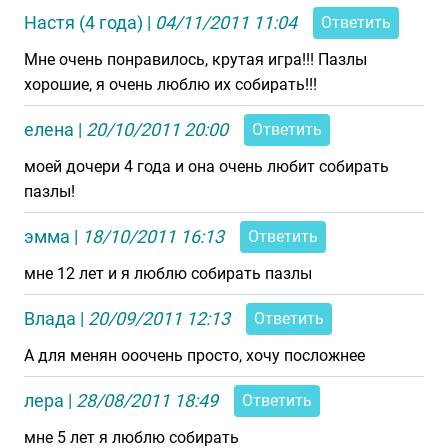
Настя (4 года)
|
04/11/2011 11:04
Ответить
Мне очень понравилось, крутая игра!!! Пазлы
хорошие, я очень люблю их собирать!!!
елена
|
20/10/2011 20:00
Ответить
моей дочери 4 года и она очень любит собирать
пазлы!
эмма
|
18/10/2011 16:13
Ответить
мне 12 лет и я люблю собирать пазлы
Влада
|
20/09/2011 12:13
Ответить
А для менян ооочень просто, хочу посложнее
лера
|
28/08/2011 18:49
Ответить
мне 5 лет я люблю собирать