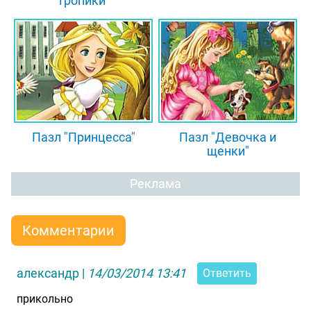
тропики"
Пазл "Принцесса"
Пазл "Девочка и
щенки"
Реклама
Комментарии
александр
|
14/03/2014 13:41
Ответить
прикольно