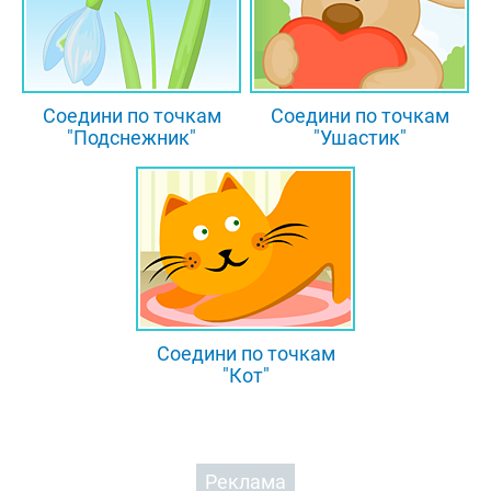
Соедини по точкам
Соедини по точкам
"Подснежник"
"Ушастик"
Соедини по точкам
"Кот"
Реклама