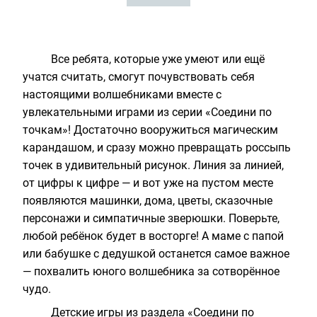
Все ребята, которые уже умеют или ещё
учатся считать, смогут почувствовать себя
настоящими волшебниками вместе с
увлекательными играми из серии «Соедини по
точкам»! Достаточно вооружиться магическим
карандашом, и сразу можно превращать россыпь
точек в удивительный рисунок. Линия за линией,
от цифры к цифре — и вот уже на пустом месте
появляются машинки, дома, цветы, сказочные
персонажи и симпатичные зверюшки. Поверьте,
любой ребёнок будет в восторге! А маме с папой
или бабушке с дедушкой останется самое важное
— похвалить юного волшебника за сотворённое
чудо.
Детские игры из раздела
«Соедини по