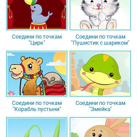
Соедини по точкам
Соедини по точкам
"Цирк"
"Пушистик с шариком"
Соедини по точкам
Соедини по точкам
"Корабль пустыни"
"Змейка"