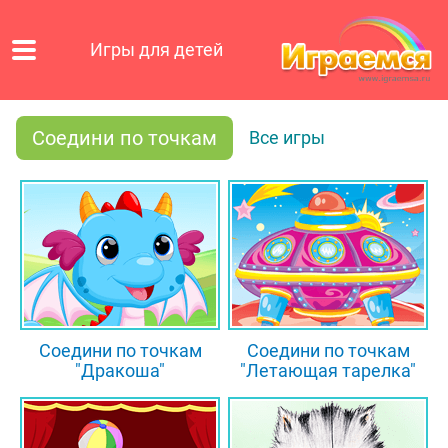
Игры для детей
Соедини по точкам
Все игры
Соедини по точкам
Соедини по точкам
"Дракоша"
"Летающая тарелка"