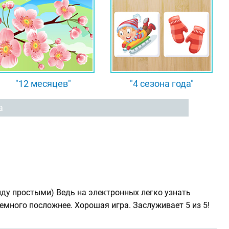
"12 месяцев"
"4 сезона года"
а
виду простыми) Ведь на электронных легко узнать
немного посложнее. Хорошая игра. Заслуживает 5 из 5!