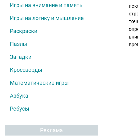
Игры на внимание и память
пок
стр
Игры на логику и мышление
точ
опр
Раскраски
вни
Пазлы
вре
Загадки
Кроссворды
Математические игры
Азбука
Ребусы
Реклама