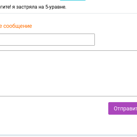
гите! я застряла на 5-уравне.
е сообщение