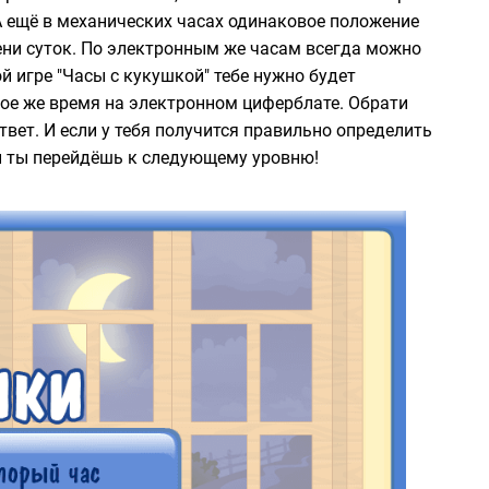
 А ещё в механических часах одинаковое положение
ени суток. По электронным же часам всегда можно
й игре "Часы с кукушкой" тебе нужно будет
кое же время на электронном циферблате. Обрати
твет. И если у тебя получится правильно определить
 и ты перейдёшь к следующему уровню!