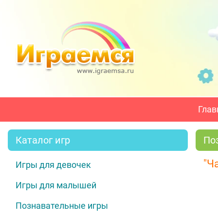
Глав
Каталог игр
По
"Ч
Игры для девочек
Игры для малышей
Познавательные игры