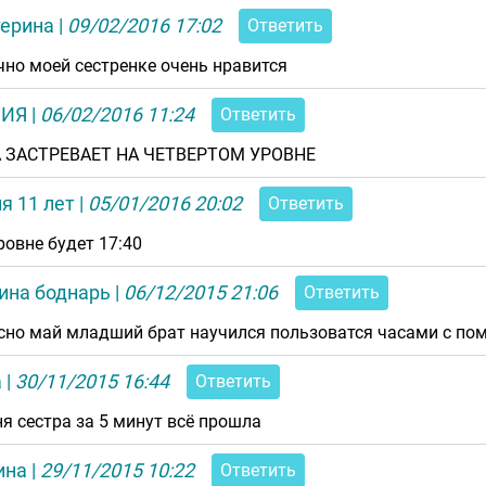
терина
|
09/02/2016 17:02
Ответить
чно моей сестренке очень нравится
ИЯ
|
06/02/2016 11:24
Ответить
 ЗАСТРЕВАЕТ НА ЧЕТВЕРТОМ УРОВНЕ
я 11 лет
|
05/01/2016 20:02
Ответить
уровне будет 17:40
ина боднарь
|
06/12/2015 21:06
Ответить
сно май младший брат научился пользоватся часами с по
а
|
30/11/2015 16:44
Ответить
ня сестра за 5 минут всё прошла
ина
|
29/11/2015 10:22
Ответить