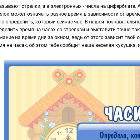
азывают стрелки, а в электронных - числа на циферблате.
елок может означать разное время в зависимости от врем
но определить, который сейчас час. В нашей познавательно
еделить время на часах со стрелкой и выставить точно та
мание на время дня за окном, ведь от этого зависит твой о
мя на часах, об этом тебе сообщит наша весёлая кукушка,