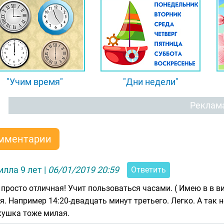
"Учим время"
"Дни недели"
Реклам
мментарии
лла 9 лет
|
06/01/2019 20:59
Ответить
 просто отличная! Учит пользоваться часами. ( Имею в в 
я. Например 14:20-двадцать минут третьего. Легко. А так 
кушка тоже милая.