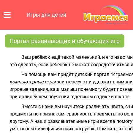
Игры для детей
Портал развивающих и обучающих игр
Ваш ребёнок ещё такой маленький, и его надо мн
это сделать, если ребёнок не может сосредоточиться и
На помощь вам придёт детский портал “Играемс
компьютерные игры
заинтересуют и удержат внимани
игровые задания, ваш малыш понемногу будет познава
при дальнейшем обучении в детском садике и школе.
Вместе с нами вы научитесь различать цвета, сч
предметы по признакам, сравнивать предметы по вел
другому. А наши развлекательные игры всегда помогу
умственных или физических нагрузок. Помните, что
об