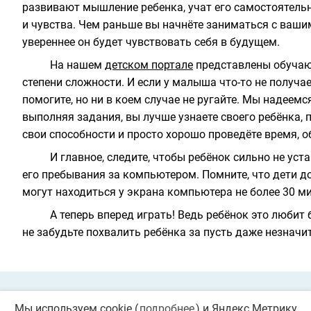
развивают мышление ребенка, учат его самостоятель
и чувства. Чем раньше вы начнёте заниматься с ваши
увереннее он будет чувствовать себя в будущем.
На нашем
детском портале
представлены обучаю
степени сложности. И если у малыша что-то не получае
помогите, но ни в коем случае не ругайте. Мы надеемс
выполняя задания, вы лучше узнаете своего ребёнка, 
свои способности и просто хорошо проведёте время, о
И главное, следите, чтобы ребёнок сильно не уст
его пребывания за компьютером. Помните, что дети 
могут находиться у экрана компьютера не более 30 ми
А теперь вперед играть! Ведь ребёнок это любит 
не забудьте похвалить ребёнка за пусть даже незнач
Private Policy
О cookies
Мы используем cookie (
подробнее
) и Яндекс Метрику