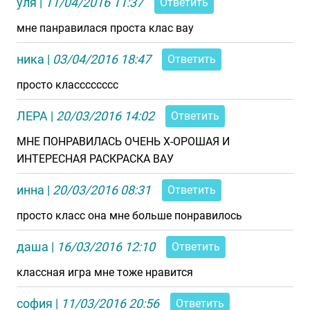
уля
|
11/04/2016 11:37
Ответить
мне панравилася проста клас вау
ника
|
03/04/2016 18:47
Ответить
просто класссссссс
ЛЕРА
|
20/03/2016 14:02
Ответить
МНЕ ПОНРАВИЛАСЬ ОЧЕНЬ Х-ОРОШАЯ И
ИНТЕРЕСНАЯ РАСКРАСКА ВАУ
инна
|
20/03/2016 08:31
Ответить
просто класс она мне больше понравилось
даша
|
16/03/2016 12:10
Ответить
классная игра мне тоже нравится
софия
|
11/03/2016 20:56
Ответить