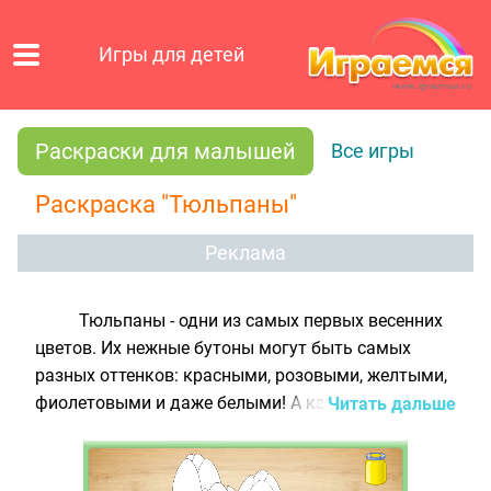
Игры для детей
Раскраски для малышей
Все игры
Раскраска "Тюльпаны"
Реклама
Тюльпаны - одни из самых первых весенних
цветов. Их нежные бутоны могут быть самых
разных оттенков: красными, розовыми, желтыми,
фиолетовыми и даже белыми! А какие цвета
Читать дальше
выберешь ты для раскрашивания букета в нашей
новой игре для малышей? Может быть те,
которые нравятся твоей маме? Ведь совсем скоро