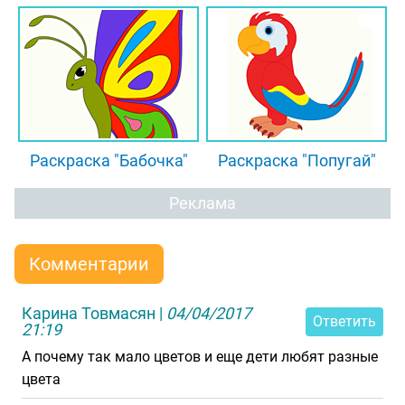
Раскраска "Бабочка"
Раскраска "Попугай"
Реклама
Комментарии
Карина Товмасян
|
04/04/2017
Ответить
21:19
А почему так мало цветов и еще дети любят разные
цвета