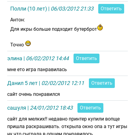
Полли (10 лет)
|
06/03/2012 21:33
Ответить
Антон:
Для икры больше подходит бутерброт
Точно
элина
|
06/02/2012 14:44
Ответить
мне ето игра панравилась
Данил 5 лет
|
02/02/2012 12:11
Ответить
сайт очень понравился
сашуля
|
24/01/2012 18:43
Ответить
сайт для мелких!! недавно принтер купили вопще
пришла раскрашивать. открыла окно опа а тут игры
ну что сыграла в опщем понравилось