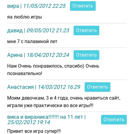
вира
|
11/05/2012 22:25
Ответить
яа люблю игры
давид
|
09/05/2012 21:23
Ответить
мне 7 с палавиной лет
Арина
|
18/04/2012 20:24
Ответить
Нам Очень понравилось, спасибо) Очень
познавательно!
Анастасия
|
14/03/2012 16:29
Ответить
Моим девочкам, 3 и 4 года, очень нравиться сайт,
играли уже практически во все игры!!!
вика и вираника!!!!!!! на 11 лет
|
Ответить
25/02/2012 19:14
Привет все игра супер!!!