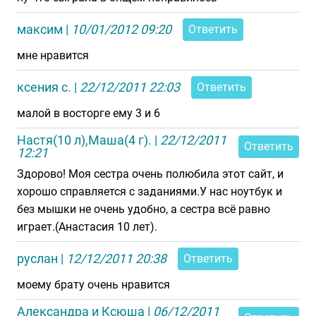
максим
|
10/01/2012 09:20
Ответить
мне нравится
ксения с.
|
22/12/2011 22:03
Ответить
малой в восторге ему 3 и 6
Настя(10 л),Маша(4 г).
|
22/12/2011
Ответить
12:21
Здорово! Моя сестра очень полюбила этот сайт, и
хорошо справляется с заданиями.У нас ноутбук и
без мышки не очень удобно, а сестра всё равно
играет.(Анастасия 10 лет).
руслан
|
12/12/2011 20:38
Ответить
моему брату очень нравится
Александра и Ксюша
|
06/12/2011