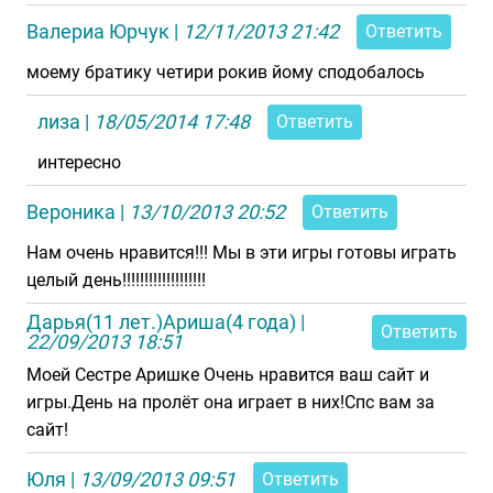
Валериа Юрчук
|
12/11/2013 21:42
Ответить
моему братику четири рокив йому сподобалось
лиза
|
18/05/2014 17:48
Ответить
интересно
Вероника
|
13/10/2013 20:52
Ответить
Нам очень нравится!!! Мы в эти игры готовы играть
целый день!!!!!!!!!!!!!!!!!!!
Дарья(11 лет.)Ариша(4 года)
|
Ответить
22/09/2013 18:51
Моей Сестре Аришке Очень нравится ваш сайт и
игры.День на пролёт она играет в них!Спс вам за
сайт!
Юля
|
13/09/2013 09:51
Ответить