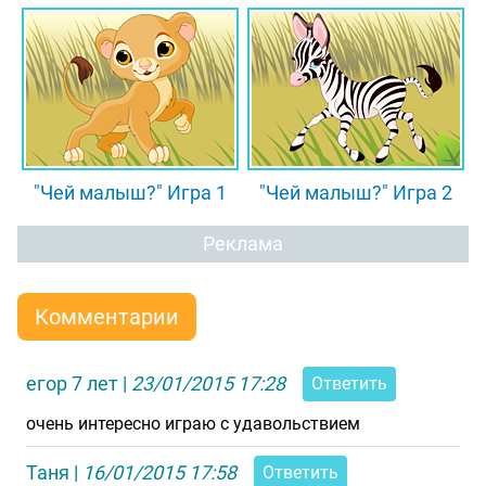
"Чей малыш?" Игра 1
"Чей малыш?" Игра 2
Реклама
Комментарии
егор 7 лет
|
23/01/2015 17:28
Ответить
очень интересно играю с удавольствием
Таня
|
16/01/2015 17:58
Ответить