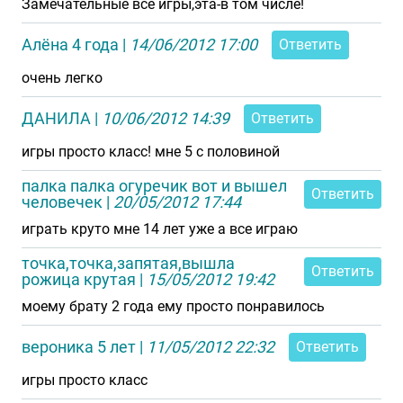
Замечательные все игры,эта-в том числе!
Алёна 4 года
|
14/06/2012 17:00
Ответить
очень легко
ДАНИЛА
|
10/06/2012 14:39
Ответить
игры просто класс! мне 5 с половиной
палка палка огуречик вот и вышел
Ответить
человечек
|
20/05/2012 17:44
играть круто мне 14 лет уже а все играю
точка,точка,запятая,вышла
Ответить
рожица крутая
|
15/05/2012 19:42
моему брату 2 года ему просто понравилось
вероника 5 лет
|
11/05/2012 22:32
Ответить
игры просто класс