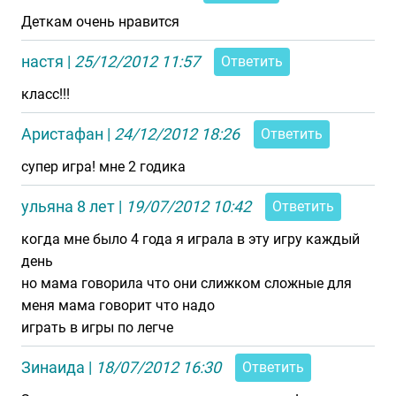
Деткам очень нравится
настя
|
25/12/2012 11:57
Ответить
класс!!!
Аристафан
|
24/12/2012 18:26
Ответить
супер игра! мне 2 годика
ульяна 8 лет
|
19/07/2012 10:42
Ответить
когда мне было 4 года я играла в эту игру каждый
день
но мама говорила что они слижком сложные для
меня мама говорит что надо
играть в игры по легче
Зинаида
|
18/07/2012 16:30
Ответить