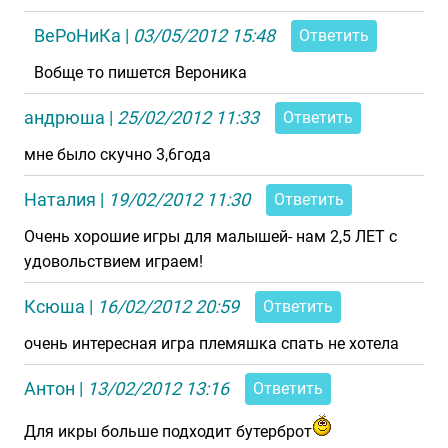
ВеРоНиКа
|
03/05/2012 15:48
Ответить
Вобще то пишется Вероника
андрюша
|
25/02/2012 11:33
Ответить
мне было скучно 3,6года
Наталия
|
19/02/2012 11:30
Ответить
Очень хорошие игры для малышей- нам 2,5 ЛЕТ с
удовольствием играем!
Ксюша
|
16/02/2012 20:59
Ответить
очень интересная игра племяшка спать не хотела
Антон
|
13/02/2012 13:16
Ответить
Для икры больше подходит бутерброт