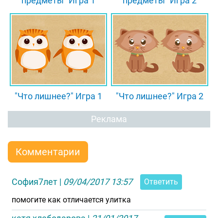
предметы" Игра 1
предметы" Игра 2
"Что лишнее?" Игра 1
"Что лишнее?" Игра 2
Реклама
Комментарии
София7лет
|
09/04/2017 13:57
Ответить
помогите как отличается улитка