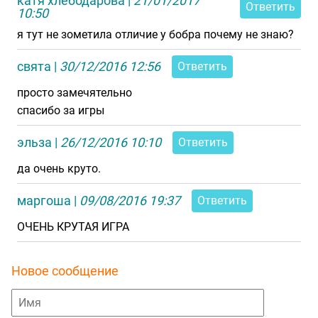
катя хлебодарова
|
21/01/2017
Ответить
10:50
я тут не зометила отличие у бобра почему не знаю?
свята
|
30/12/2016 12:56
Ответить
просто замечятельно
спасибо за игры
эльза
|
26/12/2016 10:10
Ответить
да очень круто.
маргоша
|
09/08/2016 19:37
Ответить
ОЧЕНЬ КРУТАЯ ИГРА
Новое сообщение