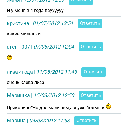
И у меня в 4 года вауууууу
кристина
|
01/07/2012 13:51
Ответить
какие милашки
агент 007
|
07/06/2012 12:04
Ответить
лиза 4года
|
11/05/2012 11:43
Ответить
очень клева лиза
Маришка
|
15/03/2012 12:50
Ответить
Прикольно*Но для малышей,а я уже большая
Марина
|
04/03/2012 11:53
Ответить