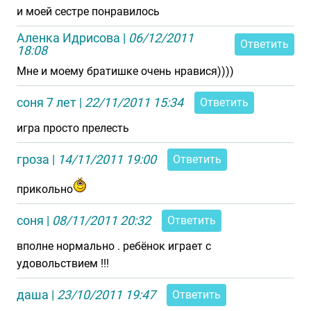
и моей сестре понравилось
Аленка Идрисова
|
06/12/2011
Ответить
18:08
Мне и моему братишке очень нравися))))
соня 7 лет
|
22/11/2011 15:34
Ответить
игра просто прелесть
гроза
|
14/11/2011 19:00
Ответить
прикольно
соня
|
08/11/2011 20:32
Ответить
вполне нормально . ребёнок играет с
удовольствием !!!
даша
|
23/10/2011 19:47
Ответить