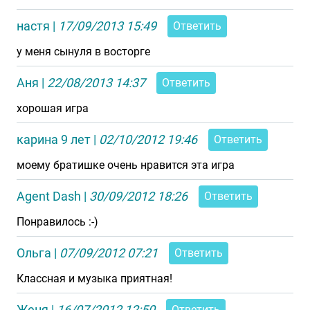
настя
|
17/09/2013 15:49
Ответить
у меня сынуля в восторге
Аня
|
22/08/2013 14:37
Ответить
хорошая игра
карина 9 лет
|
02/10/2012 19:46
Ответить
моему братишке очень нравится эта игра
Agent Dash
|
30/09/2012 18:26
Ответить
Понравилось :-)
Ольга
|
07/09/2012 07:21
Ответить
Классная и музыка приятная!
Женя
|
16/07/2012 12:50
Ответить