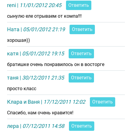
reni
|
11/01/2012 20:45
Ответить
сынулю еле отрываем от компа!!!
Ната
|
05/01/2012 21:19
Ответить
хорошая))
катя
|
05/01/2012 19:15
Ответить
братишке очень понравилось он в восторге
таня
|
30/12/2011 21:35
Ответить
просто класс
Клара и Ваня
|
17/12/2011 12:02
Ответить
Спасибо, нам очень нравится!
лера
|
07/12/2011 14:58
Ответить