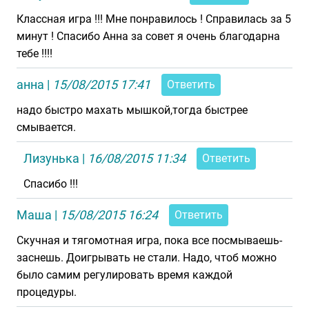
Классная игра !!! Мне понравилось ! Справилась за 5
минут ! Спасибо Анна за совет я очень благодарна
тебе !!!!
анна
|
15/08/2015 17:41
Ответить
надо быстро махать мышкой,тогда быстрее
смывается.
Лизунька
|
16/08/2015 11:34
Ответить
Спасибо !!!
Маша
|
15/08/2015 16:24
Ответить
Скучная и тягомотная игра, пока все посмываешь-
заснешь. Доигрывать не стали. Надо, чтоб можно
было самим регулировать время каждой
процедуры.