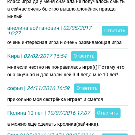
класс игра да у меня сначала не получалось смыть
а сейчас очень быстро вышло.слонёнок правда
милый
анелина войтанович
|
02/08/2017
Ответить
16:27
очень интересная игра и очень развивающая игра
Кира
|
02/02/2017 16:54
Ответить
мне если честно не понравилась игра((( Потаму что
она скучная и для малышей 3-4 лет,а мне 10 лет!
софья
|
24/11/2016 16:59
Ответить
прикольно моя сестрёнка играет и смется
Полина 10 лет
|
10/07/2016 17:07
Ответить
а можно еще сделать кролика(зайчика).