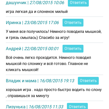
дашунчик
|
27/08/2015 10:06
Ответить
игра легкая да и слоненок милый
Иринка
|
23/08/2015 17:06
Ответить
У меня все получилось! Немного поводила мышкой,
и грязь смылась) Спасибо за игру!
Андрей
|
22/08/2015 00:01
Ответить
Всё очень легко проходится. Немного поводил
мышкой по слонику и всё готово. Главное не
кликать мышкой!
Владик и мама
|
16/08/2015 19:13
Ответить
хорошая игра . надо просто быстро водить по слону
, справишься за минуту
Лизунька
|
16/08/2015 11:33
Ответить