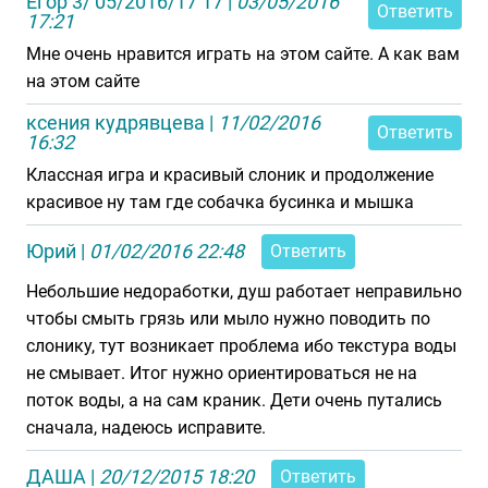
Егор 3/ 05/2016/17 17
|
03/05/2016
Ответить
17:21
Мне очень нравится играть на этом сайте. А как вам
на этом сайте
ксения кудрявцева
|
11/02/2016
Ответить
16:32
Классная игра и красивый слоник и продолжение
красивое ну там где собачка бусинка и мышка
Юрий
|
01/02/2016 22:48
Ответить
Небольшие недоработки, душ работает неправильно
чтобы смыть грязь или мыло нужно поводить по
слонику, тут возникает проблема ибо текстура воды
не смывает. Итог нужно ориентироваться не на
поток воды, а на сам краник. Дети очень путались
сначала, надеюсь исправите.
ДАША
|
20/12/2015 18:20
Ответить