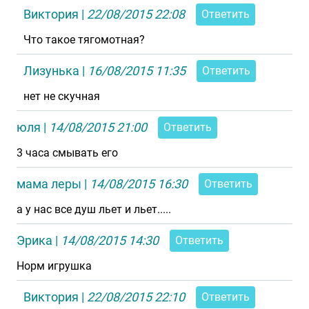
Виктория
|
22/08/2015 22:08
Ответить
Что такое тягомотная?
Лизунька
|
16/08/2015 11:35
Ответить
нет не скучная
юля
|
14/08/2015 21:00
Ответить
3 часа смывать его
мама леры
|
14/08/2015 16:30
Ответить
а у нас все душ льет и льет.....
Эрика
|
14/08/2015 14:30
Ответить
Норм игрушка
Виктория
|
22/08/2015 22:10
Ответить