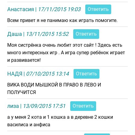
Анастасия
|
17/11/2015 19:03
Ответить
Всем привет я не панимаю как играть помогите.
Даша
|
13/11/2015 15:52
Ответить
Моя систрёнка очень любит этот сайт ! Здесь есть
много интересных игр . А игра супер ребёнок играет
и развивается!
НАДЯ
|
07/10/2015 13:14
Ответить
ВИКА ВОДИ МЫШКОЙ В ПРАВО В ЛЕВО И
ПОЛУЧИТСЯ
лиза
|
13/09/2015 17:51
Ответить
а у меня 2 кота и 1 кошка а в деревне 2 кошки
василиса и анфиса