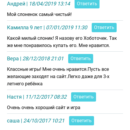
Андрей
|
18/04/2019 13:14
Ответить
Мой слоненок самый чистый!
Камилла 9 лет
|
07/01/2019 11:30
Ответить
Какой милый слоник! Я назову его Хоботочек. Так
же мне понравилось купать его. Мне нравится.
Вера
|
28/12/2018 21:01
Ответить
Классные игры! Мне очень нравится.Пусть все
желающие заходят на сайт.Легко даже для 3-х
летнего ребёнка
Настя
|
11/12/2017 08:32
Ответить
Очень очень хороший сайт и игра
саша
|
24/10/2017 10:21
Ответить