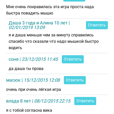
Мне очень понравилась эта игра проста нада
быстра повадить мышю
Даша 3 года и Алина 10 лет
|
Ответить
02/01/2019 13:09
я и даша меньше чем за минуту справились
спасибо что сказали что надо мышкой быстро
водить
соня
|
23/12/2015 11:45
Ответить
да даша ты прова
масюк
|
15/12/2015 12:08
Ответить
очень при очень лёгкая игра
влада 8 лет
|
08/12/2015 22:15
Ответить
я с тобой согласна вика