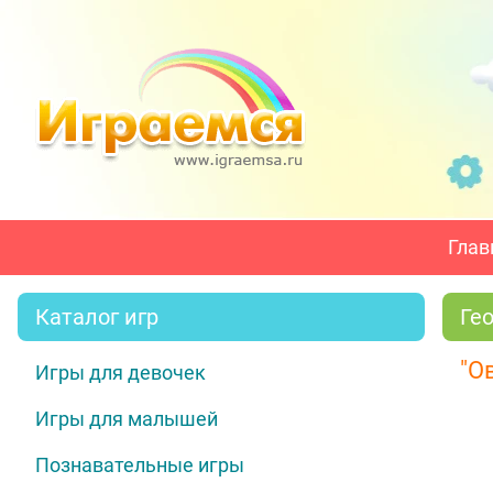
Глав
Каталог игр
Ге
"О
Игры для девочек
Игры для малышей
Познавательные игры