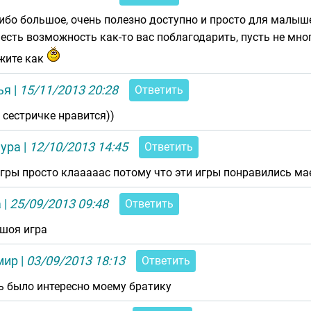
ибо большое, очень полезно доступно и просто для малыш
 есть возможность как-то вас поблагодарить, пусть не мног
ажите как
ья
|
15/11/2013 20:28
Ответить
 сестричке нравится))
нура
|
12/10/2013 14:45
Ответить
игры просто клааааас потому что эти игры понравились ма
а
|
25/09/2013 09:48
Ответить
шоя игра
мир
|
03/09/2013 18:13
Ответить
ь было интересно моему братику