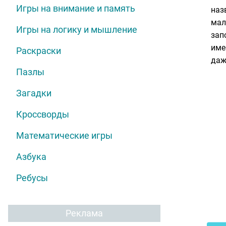
Игры на внимание и память
наз
мал
Игры на логику и мышление
зап
име
Раскраски
даж
Пазлы
Загадки
Кроссворды
Математические игры
Азбука
Ребусы
Реклама