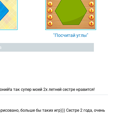
"Посчитай углы"
а
ий!а так супер моей 2х летней сестре нравится!
исовано, больше бы таких игр))) Сестре 2 года, очень