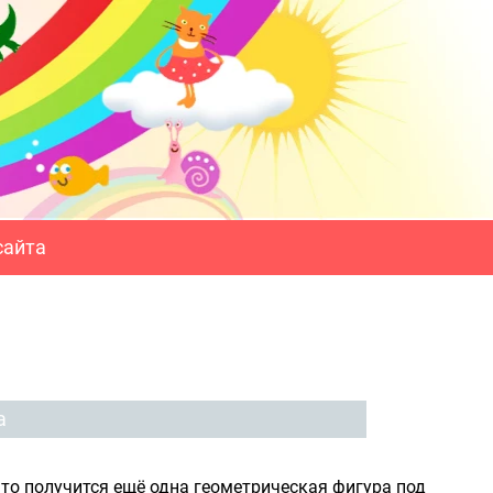
сайта
а
, то получится ещё одна геометрическая фигура под