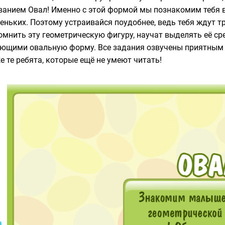
ванием Овал! Именно с этой формой мы познакомим тебя в
еньких. Поэтому устраивайся поудобнее, ведь тебя ждут т
омнить эту геометрическую фигуру, научат выделять её ср
ющими овальную форму. Все задания озвучены приятным г
е те ребята, которые ещё не умеют читать!