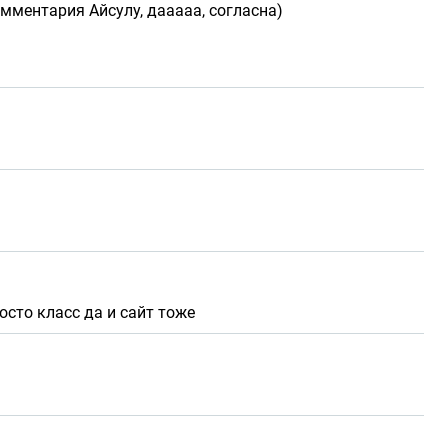
омментария Айсулу, дааааа, согласна)
осто класс да и сайт тоже