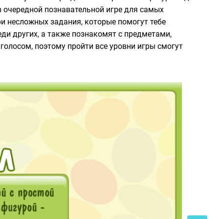
 очередной познавательной игре для самых
ри несложных задания, которые помогут тебе
еди других, а также познакомят с предметами,
олосом, поэтому пройти все уровни игры смогут