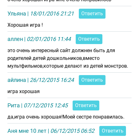
Ульяна
|
18/01/2016 21:21
Ответить
Хорошая игра !
аллен
|
02/01/2016 11:44
Ответить
это очень интересный сайт должнен быть для
родителей детей дошкольников,вместо
мультфильмов,которые делают из детей монстров.
айлина
|
26/12/2015 16:24
Ответить
игра хорошая
Рита
|
07/12/2015 12:45
Ответить
да,игра очень хорошая!Моей сестре понравилась.
Аня мне 10 лет
|
06/12/2015 06:52
Ответить