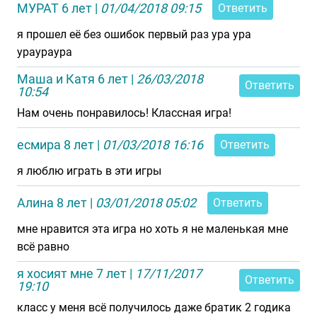
МУРАТ 6 лет
|
01/04/2018 09:15
Ответить
я прошел её без ошибок первый раз ура ура
ураураура
Маша и Катя 6 лет
|
26/03/2018
Ответить
10:54
Нам очень понравилось! Классная игра!
есмира 8 лет
|
01/03/2018 16:16
Ответить
я люблю играть в эти игры
Алина 8 лет
|
03/01/2018 05:02
Ответить
мне нравится эта игра но хоть я не маленькая мне
всё равно
я хосият мне 7 лет
|
17/11/2017
Ответить
19:10
класс у меня всё получилось даже братик 2 годика