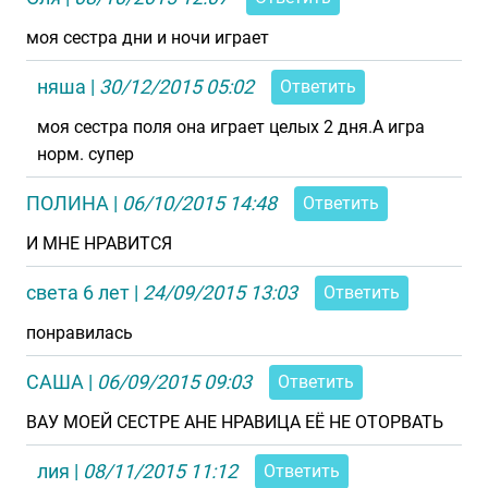
моя сестра дни и ночи играет
няша
|
30/12/2015 05:02
Ответить
моя сестра поля она играет целых 2 дня.А игра
норм. супер
ПОЛИНА
|
06/10/2015 14:48
Ответить
И МНЕ НРАВИТСЯ
света 6 лет
|
24/09/2015 13:03
Ответить
понравилась
САША
|
06/09/2015 09:03
Ответить
ВАУ МОЕЙ СЕСТРЕ АНЕ НРАВИЦА ЕЁ НЕ ОТОРВАТЬ
лия
|
08/11/2015 11:12
Ответить