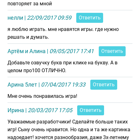
повторяет за мной
нелли
|
22/09/2017 09:59
Ответить
я люблю играть. мне нравятся игры. где нужно
решать и думать.
Артём и Алина
|
09/05/2017 17:41
Ответить
Добавьте озвучку букв при клике на букву. А в
целом про100 ОТЛИЧНО.
Арина 5лет
|
07/04/2017 19:33
Ответить
Мне очень понравилась игра!
Ирина
|
20/03/2017 17:05
Ответить
Уважаемые разработчики! Сделайте больше таких
игр! Сыну очень нравится. Но одна и та же картинка
надоедает! хочется разнообразия, даже 3х-летнему