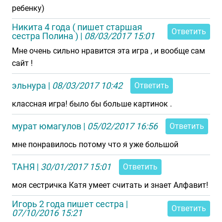
ребенку)
Никита 4 года ( пишет старшая
Ответить
сестра Полина )
|
08/03/2017 15:01
Мне очень сильно нравится эта игра , и вообще сам
сайт !
эльнура
|
08/03/2017 10:42
Ответить
классная игра! было бы больше картинок .
мурат юмагулов
|
05/02/2017 16:56
Ответить
мне понравилось потому что я уже большой
ТАНЯ
|
30/01/2017 15:01
Ответить
моя сестричка Катя умеет считать и знает Алфавит!
Игорь 2 года пишет сестра
|
Ответить
07/10/2016 15:21