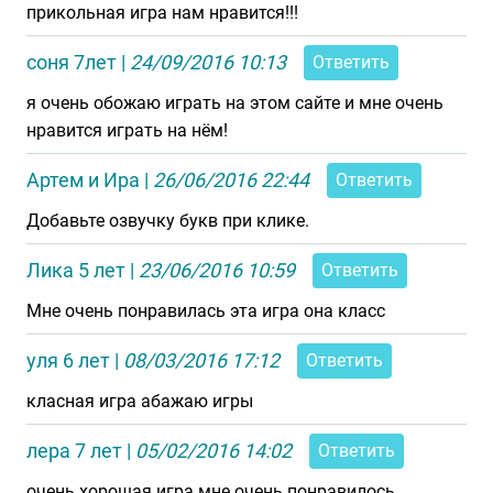
прикольная игра нам нравится!!!
соня 7лет
|
24/09/2016 10:13
Ответить
я очень обожаю играть на этом сайте и мне очень
нравится играть на нём!
Артем и Ира
|
26/06/2016 22:44
Ответить
Добавьте озвучку букв при клике.
Лика 5 лет
|
23/06/2016 10:59
Ответить
Мне очень понравилась эта игра она класс
уля 6 лет
|
08/03/2016 17:12
Ответить
класная игра абажаю игры
лера 7 лет
|
05/02/2016 14:02
Ответить
очень хорошая игра мне очень понравилось