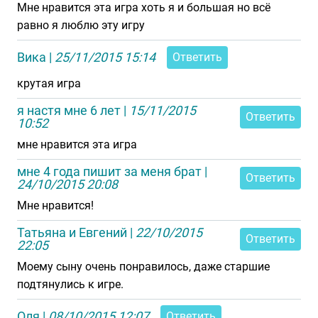
Мне нравится эта игра хоть я и большая но всё
равно я люблю эту игру
Вика
|
25/11/2015 15:14
Ответить
крутая игра
я настя мне 6 лет
|
15/11/2015
Ответить
10:52
мне нравится эта игра
мне 4 года пишит за меня брат
|
Ответить
24/10/2015 20:08
Мне нравится!
Татьяна и Евгений
|
22/10/2015
Ответить
22:05
Моему сыну очень понравилось, даже старшие
подтянулись к игре.
Оля
|
08/10/2015 12:07
Ответить