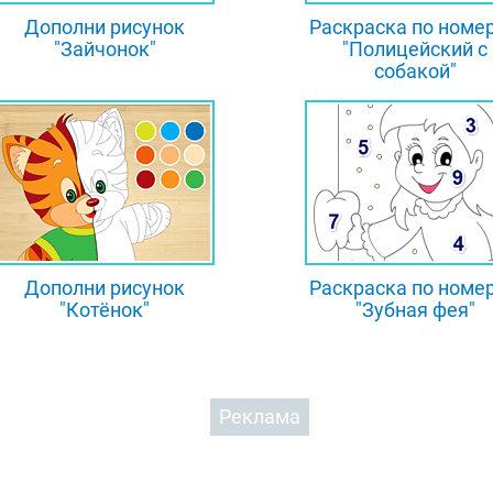
Дополни рисунок
Раскраска по номе
"Зайчонок"
"Полицейский с
собакой"
Дополни рисунок
Раскраска по номе
"Котёнок"
"Зубная фея"
Реклама