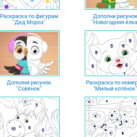
Раскраска по фигурам
Дополни рисуно
"Дед Мороз"
"Новогодняя ёлка
Дополни рисунок
Раскраска по номе
"Совёнок"
"Милый котёнок