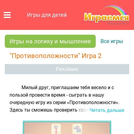
Игры для детей
Игры на логику и мышление
Все игры
"Противоположности" Игра 2
Реклама
Милый друг, приглашаем тебя весело и с
пользой провести время - сыграть в нашу
очередную игру из серии «Противоположности».
Здесь ты сможешь проверить свои знания об
Читать дальше
антонимах. На экране ты увидишь 24 карточки с
изображениями животных, людей, разных
предметов и явлений. Тебе нужно найти картинки