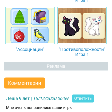
Игра 1
"Ассоциации"
"Противоположности"
Игра 1
Реклама
Комментарии
Леша 9 лет
|
15/12/2020 06:59
Ответить
Мне очень понравились ваши игры!