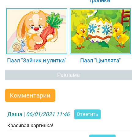
тропики"
Пазл "Зайчик и улитка"
Пазл "Цыплята"
Реклама
Комментарии
Даша
|
06/01/2021 11:46
Ответить
Красивая картинка!