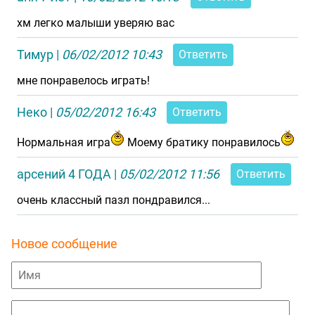
хм легко малыши уверяю вас
Тимур
|
06/02/2012 10:43
Ответить
мне понравелось играть!
Неко
|
05/02/2012 16:43
Ответить
Нормальная игра
Моему братику понравилось
арсений 4 ГОДА
|
05/02/2012 11:56
Ответить
очень классный пазл пондравился...
Новое сообщение