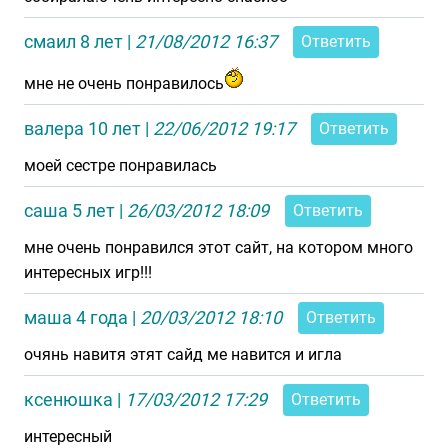
смаил 8 лет
|
21/08/2012 16:37
Ответить
мне не очень понравилось
валера 10 лет
|
22/06/2012 19:17
Ответить
моей сестре понравилась
саша 5 лет
|
26/03/2012 18:09
Ответить
мне очень понравился этот сайт, на котором много
интересных игр!!!
маша 4 года
|
20/03/2012 18:10
Ответить
очянь навитя этят сайд ме навится и игла
ксенюшка
|
17/03/2012 17:29
Ответить
интересный