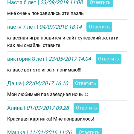
Настя 6 лет
|
23/09/2019 11:08
Ответить
мне очень понравились эти пазлы
настя 7 лет
|
04/07/2018 18:14
Ответить
классная игра нравится и сайт суперский .кстати
как вы смайлы ставите
виктория 8 лет
|
23/05/2017 14:04
Ответить
клаасс вот это игра я понимаю!!!!
Даша
|
22/04/2017 16:10
Ответить
Мой любимый паз звёздная ночь ☺
Алина
|
01/03/2017 09:28
Ответить
Красивая картинка! Мне понравилось!
Машка
|
11/01/2016 11:26
Ответить