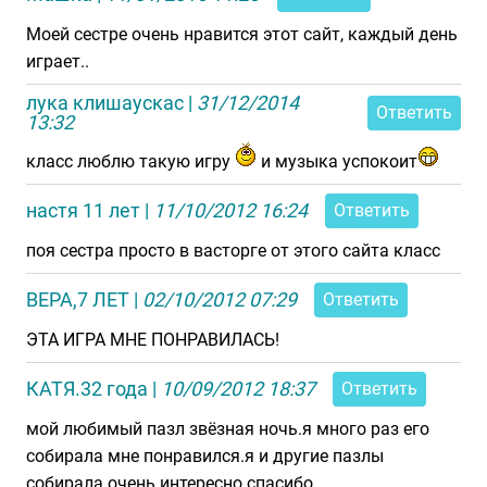
Моей сестре очень нравится этот сайт, каждый день
играет..
лука клишаускас
|
31/12/2014
Ответить
13:32
класс люблю такую игру
и музыка успокоит
настя 11 лет
|
11/10/2012 16:24
Ответить
поя сестра просто в васторге от этого сайта класс
ВЕРА,7 ЛЕТ
|
02/10/2012 07:29
Ответить
ЭТА ИГРА МНЕ ПОНРАВИЛАСЬ!
КАТЯ.32 года
|
10/09/2012 18:37
Ответить
мой любимый пазл звёзная ночь.я много раз его
собирала мне понравился.я и другие пазлы
собирала.очень интересно спасибо