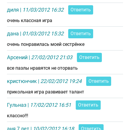
диля
|
11/03/2012 16:32
Ответить
очень классная игра
дана
|
01/03/2012 15:32
Ответить
очень понравилась моей сестрёнке
Арсений
|
27/02/2012 21:03
Ответить
все пазлы нравятся не оторвать
кристюнчик
|
22/02/2012 19:24
Ответить
прикольная игра развивает талант
Гульназ
|
17/02/2012 16:51
Ответить
классно!!!
аня 7 лет
|
10/02/2012 16:18
Ответить