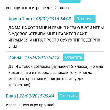
воопщето эта игра не для 2 класса
Арина 7 лет
|
05/02/2016 14:08
Ответить
ДА МАША ХОТЯ МНЕ И СЕМЬ Я ИГРАЮ В ЭТИ ИГРЫ
С УДОВОЛЬСТВИЕМ МНЕ НРАВИТСЯ САЙТ
ИГРАЕМСЯ И ИГРА ПРОСТО СУУУУППППЕЕЕРРР!!!
LIKE!
Ирина
|
11/04/2015 20:13
Ответить
Да! Я с тобой согласна (ну насчёт 2 класса), но мне
кажется что и второклассникам тоже иногда
можно оторваться и поиграть в игру для
трёхлетних).
Вика
|
22/03/2015 09:44
Ответить
класс! я всю игру прошла!