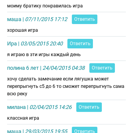
моиму братику понравилась игра
маша
|
07/11/2015 17:12
Ответить
хорошая игра
Ира
|
03/05/2015 20:40
Ответить
я играю в зти игры каждый день
полина 6 лет
|
24/04/2015 04:38
Ответить
хочу сделать замечание если лягушка может
перепрыгнуть с5 до 6 то сможет перепрыгнуть сама
всю реку
милана
|
02/04/2015 14:26
Ответить
классная игра
маша
|
29/03/2015 19:55
Ответить