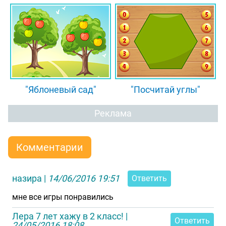
"Яблоневый сад"
"Посчитай углы"
Реклама
Комментарии
назира
|
14/06/2016 19:51
Ответить
мне все игры понравились
Лера 7 лет хажу в 2 класс!
|
Ответить
24/05/2016 18:08