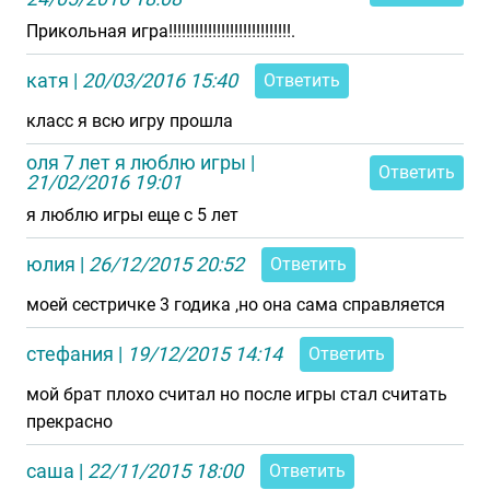
Прикольная игра!!!!!!!!!!!!!!!!!!!!!!!!!!!!.
катя
|
20/03/2016 15:40
Ответить
класс я всю игру прошла
оля 7 лет я люблю игры
|
Ответить
21/02/2016 19:01
я люблю игры еще с 5 лет
юлия
|
26/12/2015 20:52
Ответить
моей сестричке 3 годика ,но она сама справляется
стефания
|
19/12/2015 14:14
Ответить
мой брат плохо считал но после игры стал считать
прекрасно
саша
|
22/11/2015 18:00
Ответить