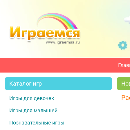
Глав
Каталог игр
Но
Ра
Игры для девочек
Игры для малышей
Познавательные игры