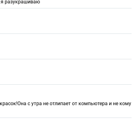
и я разукрашиваю
скрасок!Она с утра не отлипает от компьютера и не кому