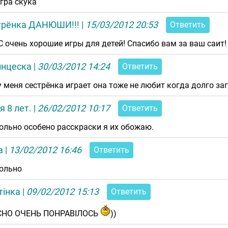
игра скука
трёнка ДАНЮШИ!!!
|
15/03/2012 20:53
Ответить
С очень хорошие игры для детей! Спасибо вам за ваш саит!
инцеска
|
30/03/2012 14:24
Ответить
у меня сестрёнка играет она тоже не любит когда долго за
я 8 лет.
|
26/02/2012 10:17
Ответить
ольно особено расскраски я их обожаю.
а
|
13/02/2012 16:46
Ответить
ольно
тінка
|
09/02/2012 15:13
Ответить
СНО ОЧЕНЬ ПОНРАВІЛОСЬ
))