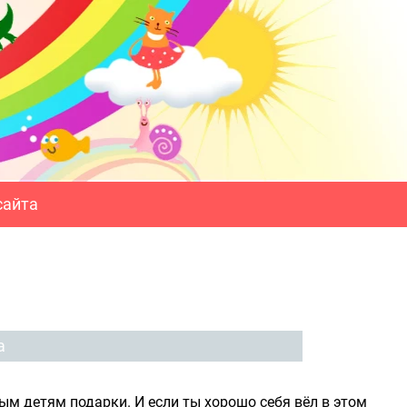
сайта
а
ым детям подарки. И если ты хорошо себя вёл в этом