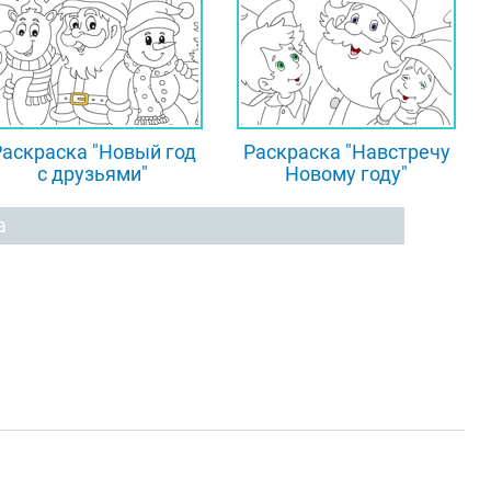
Раскраска "Новый год
Раскраска "Навстречу
с друзьями"
Новому году"
а