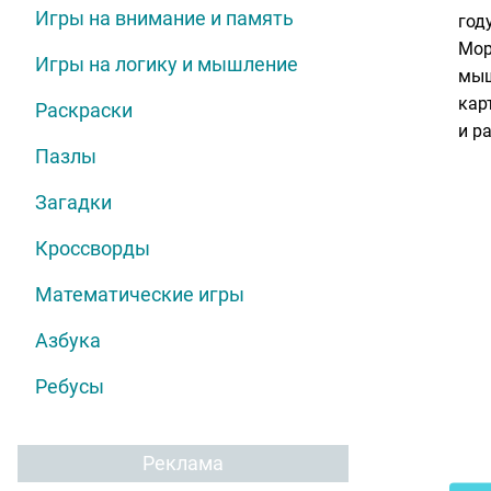
Игры на внимание и память
год
Мор
Игры на логику и мышление
мыш
кар
Раскраски
и р
Пазлы
Загадки
Кроссворды
Математические игры
Азбука
Ребусы
Реклама