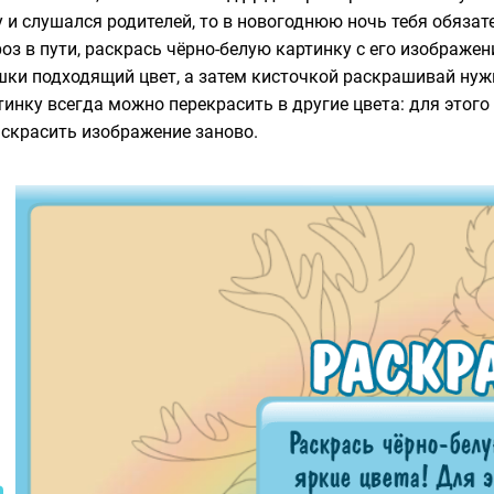
у и слушался родителей, то в новогоднюю ночь тебя обязат
оз в пути, раскрась чёрно-белую картинку с его изображ
ки подходящий цвет, а затем кисточкой раскрашивай нуж
тинку всегда можно перекрасить в другие цвета: для этог
аскрасить изображение заново.