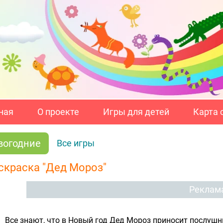
ная
О проекте
Игры для детей
Карта 
вогодние
Все игры
скраска "Дед Мороз"
Реклам
Все знают, что в Новый год Дед Мороз приносит послушн