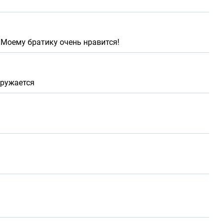
 Моему братику очень нравится!
гружается