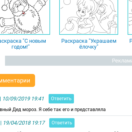
аскраска "С новым
Раскраска "Украшаем
годом!"
ёлочку"
Реклам
мментарии
|
10/09/2019 19:41
Ответить
вный Дед мороз. Я себе так его и представляла
|
19/04/2018 19:17
Ответить