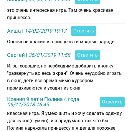
это очень интересная игра. Там очень красивая
принцесса.
Аиша
|
14/02/2019 19:17
Ответить
Оооочень красивая принцесса и модные наряды
Сергей
|
26/01/2019 11:58
Ответить
Игры хорошие, но необходимо добавить кнопку
"развернуть во весь экран". Очень неудобно играть
в окне, дети все время мимо курсором
промахиваются и уходят из окна
Ксения 9 лет и Полина 4 года
|
Ответить
06/11/2018 16:49
классная игра. Я умею шить и хочу сделать одежду
для кукол(я умею), и я придумала так что бы
Полина наряжала принцессу а я делала похожее