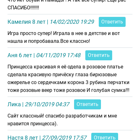
СПАСИБО!!!!!!!
Камелия 8 лет
|
14/02/2020 19:29
Ответить
Игра просто супер! Играла в нее в детстве и вот
нашла и попробавала.Все классно!
Аня 6 лет
|
04/11/2019 17:48
Ответить
Принцесса красивая я её одела в розовое платье
сделала красивую причёску глаза бирюзовые
ожерелье со сердечками корона 3 рубина перчатки
тоже розовые веер тоже розовое И голубая сумка!!!
Лика
|
29/10/2019 04:37
Ответить
Сайт классный! спасибо разработчикам и мне
нравится принцесса).
Настя 8 лет
|
27/09/2019 17:57
Ответить