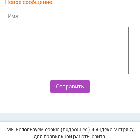
Новое сообщение
Private Policy
О cookies
Мы используем cookie (
подробнее
) и Яндекс Метрику
для правильной работы сайта.
© 2026 «Играемся». Все права защищены. Любое