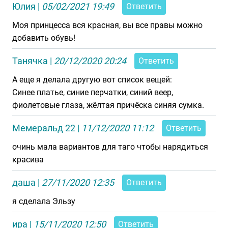
Юлия
|
05/02/2021 19:49
Ответить
Моя принцесса вся красная, вы все правы можно
добавить обувь!
Танячка
|
20/12/2020 20:24
Ответить
А еще я делала другую вот список вещей:
Синее платье, синие перчатки, синий веер,
фиолетовые глаза, жёлтая причёска синяя сумка.
Мемеральд 22
|
11/12/2020 11:12
Ответить
очинь мала вариантов для таго чтобы нарядиться
красива
даша
|
27/11/2020 12:35
Ответить
я сделала Эльзу
ира
|
15/11/2020 12:50
Ответить