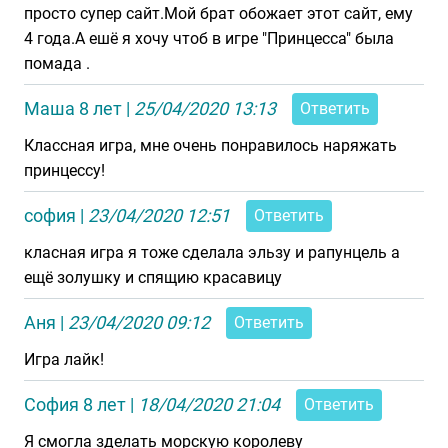
просто супер сайт.Мой брат обожает этот сайт, ему
4 года.А ешё я хочу чтоб в игре "Принцесса" была
помада .
Маша 8 лет
|
25/04/2020 13:13
Ответить
Классная игра, мне очень понравилось наряжать
принцессу!
софия
|
23/04/2020 12:51
Ответить
класная игра я тоже сделала эльзу и рапунцель а
ещё золушку и спящию красавицу
Аня
|
23/04/2020 09:12
Ответить
Игра лайк!
София 8 лет
|
18/04/2020 21:04
Ответить
Я смогла зделать морскую королеву