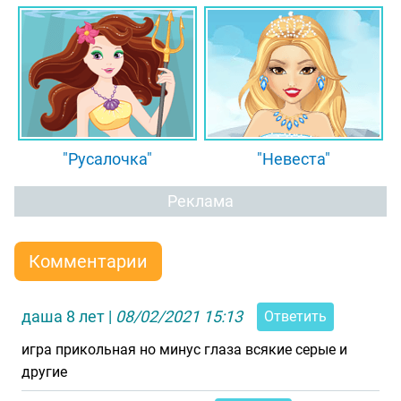
"Русалочка"
"Невеста"
Реклама
Комментарии
даша 8 лет
|
08/02/2021 15:13
Ответить
игра прикольная но минус глаза всякие серые и
другие