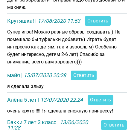
макияж.
Крутяшка!
|
17/08/2020 11:53
Ответить
Супер игра! Можно разные образы создавать.) Не
помешало бы туфельки добавить) Играть будет
интересно как детям, так и взрослым) Особенно
будет интересно, детям 2-6 лет) Спасибо за
внимание, всего вам хорошего)))
майя
|
15/07/2020 20:28
Ответить
я сделала эльзу
Алёна 5 лет
|
13/07/2020 22:24
Ответить
очень круто!!!!!!! я сделала снежную принцессу!
Бакки 7 лет 3 класс
|
13/06/2020
Ответить
11:28