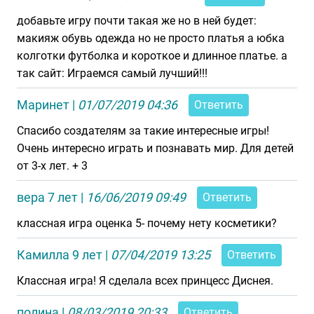
добавьте игру почти такая же но в ней будет:
макияж обувь одежда но не просто платья а юбка
колготки футболка и короткое и длинное платье. а
так сайт: Играемся самый лучший!!!
Маринет
|
01/07/2019 04:36
Ответить
Спасибо создателям за такие интересные игры!
Очень интересно играть и познавать мир. Для детей
от 3-х лет. + 3
вера 7 лет
|
16/06/2019 09:49
Ответить
классная игра оценка 5- почему нету косметики?
Камилла 9 лет
|
07/04/2019 13:25
Ответить
Классная игра! Я сделала всех принцесс Диснея.
полина
|
08/03/2019 20:33
Ответить