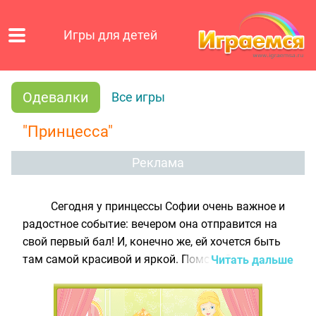
Игры для детей
Одевалки
Все игры
"Принцесса"
Реклама
Сегодня у принцессы Софии очень важное и
радостное событие: вечером она отправится на
свой первый бал! И, конечно же, ей хочется быть
там самой красивой и яркой. Помоги Софии
Читать дальше
собраться на праздник в нашей игре для девочек!
Подбери для неё роскошное бальное платье и
различные аксессуары и украшения, придай