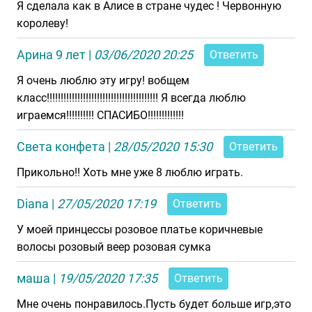
Я сделала как в Алисе в стране чудес ! Червонную
королеву!
Арина 9 лет
|
03/06/2020 20:25
Ответить
Я очень люблю эту игру! вобщем
класс!!!!!!!!!!!!!!!!!!!!!!!!!!!!!!!!!!!!!!!! Я всегда люблю
играемся!!!!!!!!!! СПАСИБО!!!!!!!!!!!!!
Света конфета
|
28/05/2020 15:30
Ответить
Прикольно!! Хоть мне уже 8 люблю играть.
Diana
|
27/05/2020 17:19
Ответить
У моей принцессы розовое платье коричневые
волосы розовый веер розовая сумка
маша
|
19/05/2020 17:35
Ответить
Мне очень понравилось.Пусть будет больше игр,это