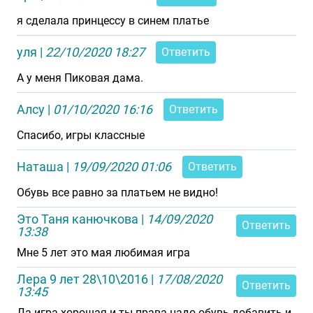
я сделала принцессу в синем платье
уля
|
22/10/2020 18:27
Ответить
А у меня Пиковая дама.
Алсу
|
01/10/2020 16:16
Ответить
Спасибо, игры классные
Наташа
|
19/09/2020 01:06
Ответить
Обувь все равно за платьем не видно!
Это Таня канючкова
|
14/09/2020
Ответить
13:38
Мне 5 лет это мая любимая игра
Лера 9 лет 28\10\2016
|
17/08/2020
Ответить
13:45
Да игра хорошая и ты права надо обувь добавить и