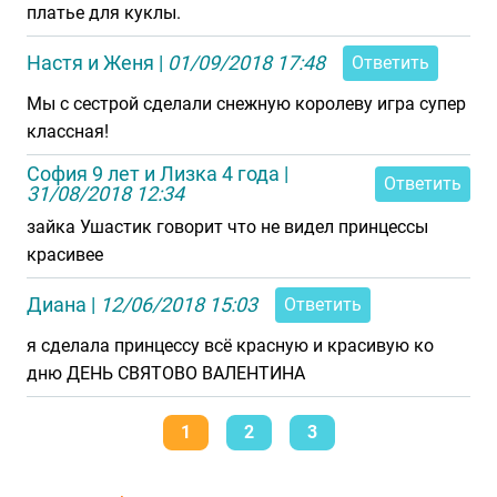
платье для куклы.
Настя и Женя
|
01/09/2018 17:48
Ответить
Мы с сестрой сделали снежную королеву игра супер
классная!
София 9 лет и Лизка 4 года
|
Ответить
31/08/2018 12:34
зайка Ушастик говорит что не видел принцессы
красивее
Диана
|
12/06/2018 15:03
Ответить
я сделала принцессу всё красную и красивую ко
дню ДЕНЬ СВЯТОВО ВАЛЕНТИНА
1
2
3