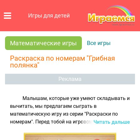
Игры для детей
Математические игры
Все игры
Раскраска по номерам "Грибная
полянка"
Реклама
Малышам, которые уже умеют складывать и
вычитать, мы предлагаем сыграть в
математическую игру из серии "Раскраски по
номерам". Перед тобой на игровом поле
Читать дальше
находится чёрно-белая картинка, на пустых
участках которой написаны различные