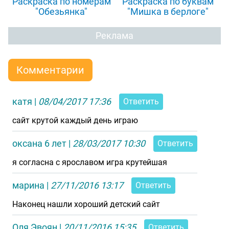
Раскраска по номерам
Раскраска по буквам
"Обезьянка"
"Мишка в берлоге"
Реклама
Комментарии
катя
|
08/04/2017 17:36
Ответить
сайт крутой каждый день играю
оксана 6 лет
|
28/03/2017 10:30
Ответить
я согласна с ярославом игра крутейшая
марина
|
27/11/2016 13:17
Ответить
Наконец нашли хороший детский сайт
Оля Эвоян
|
20/11/2016 15:35
Ответить