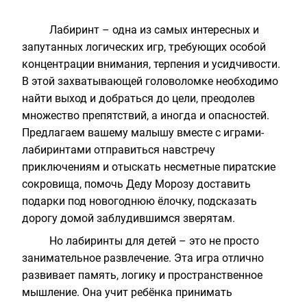
Лабиринт – одна из самых интересных и
запутанных логических игр, требующих особой
концентрации внимания, терпения и усидчивости.
В этой захватывающей головоломке необходимо
найти выход и добраться до цели, преодолев
множество препятствий, а иногда и опасностей.
Предлагаем вашему малышу вместе с играми-
лабиринтами отправиться навстречу
приключениям и отыскать несметные пиратские
сокровища, помочь Деду Морозу доставить
подарки под новогоднюю ёлочку, подсказать
дорогу домой заблудившимся зверятам.
Но
лабиринты для детей
– это не просто
занимательное развлечение. Эта игра отлично
развивает память, логику и пространственное
мышление. Она учит ребёнка принимать