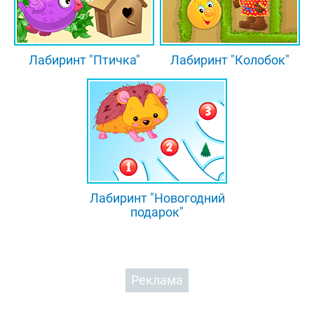
Лабиринт "Птичка"
Лабиринт "Колобок"
Лабиринт "Новогодний
подарок"
Реклама