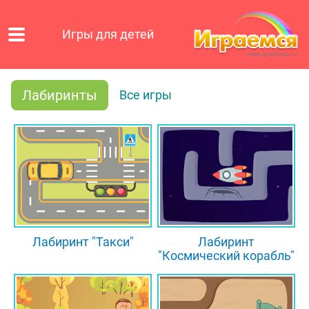
Игры для детей
Лабиринты
Все игры
Лабиринт "Такси"
Лабиринт
"Космический корабль"