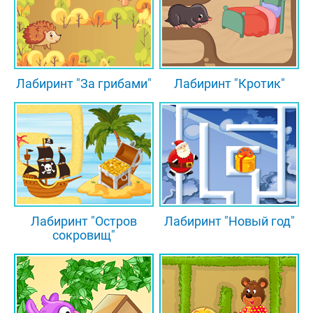
Лабиринт "За грибами"
Лабиринт "Кротик"
Лабиринт "Остров
Лабиринт "Новый год"
сокровищ"