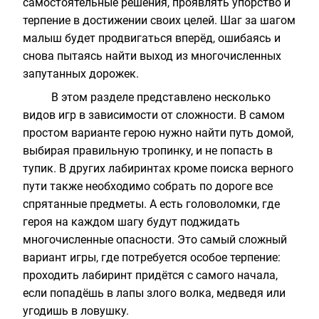
самостоятельные решения, проявлять упорство и
терпение в достижении своих целей. Шаг за шагом
малыш будет продвигаться вперёд, ошибаясь и
снова пытаясь найти выход из многочисленных
запутанных дорожек.
В этом разделе представлено несколько
видов игр в зависимости от сложности. В самом
простом варианте герою нужно найти путь домой,
выбирая правильную тропинку, и не попасть в
тупик. В других лабиринтах кроме поиска верного
пути также необходимо собрать по дороге все
спрятанные предметы. А есть головоломки, где
героя на каждом шагу будут поджидать
многочисленные опасности. Это самый сложный
вариант игры, где потребуется особое терпение:
проходить лабиринт придётся с самого начала,
если попадёшь в лапы злого волка, медведя или
угодишь в ловушку.