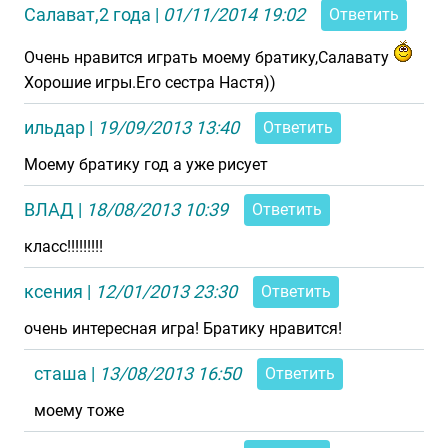
Салават,2 года
|
01/11/2014 19:02
Ответить
Очень нравится играть моему братику,Салавату
Хорошие игры.Его сестра Настя))
ильдар
|
19/09/2013 13:40
Ответить
Моему братику год а уже рисует
ВЛАД
|
18/08/2013 10:39
Ответить
класс!!!!!!!!!
ксения
|
12/01/2013 23:30
Ответить
очень интересная игра! Братику нравится!
сташа
|
13/08/2013 16:50
Ответить
моему тоже