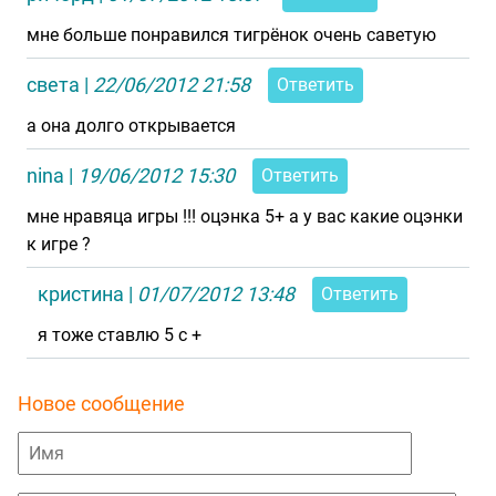
мне больше понравился тигрёнок очень саветую
света
|
22/06/2012 21:58
Ответить
а она долго открывается
nina
|
19/06/2012 15:30
Ответить
мне нравяца игры !!! оцэнка 5+ а у вас какие оцэнки
к игре ?
кристина
|
01/07/2012 13:48
Ответить
я тоже ставлю 5 с +
Новое сообщение