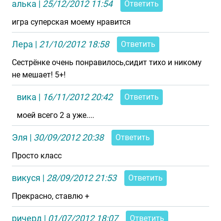
алька
|
25/12/2012 11:54
Ответить
игра суперская моему нравится
Лера
|
21/10/2012 18:58
Ответить
Сестрёнке очень понравилось,сидит тихо и никому
не мешает! 5+!
вика
|
16/11/2012 20:42
Ответить
моей всего 2 а уже....
Эля
|
30/09/2012 20:38
Ответить
Просто класс
викуся
|
28/09/2012 21:53
Ответить
Прекрасно, ставлю +
ричерд
|
01/07/2012 18:07
Ответить