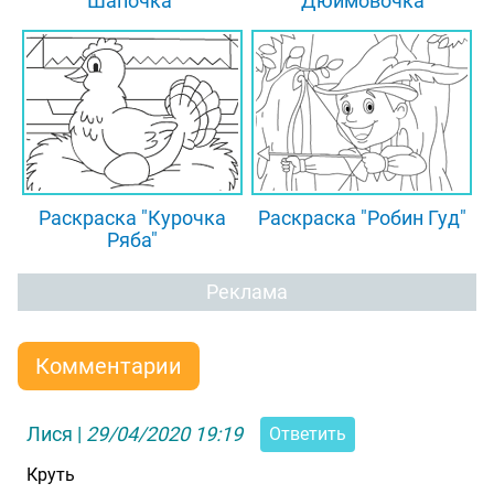
Шапочка"
"Дюймовочка"
Раскраска "Курочка
Раскраска "Робин Гуд"
Ряба"
Реклама
Комментарии
Лися
|
29/04/2020 19:19
Ответить
Круть