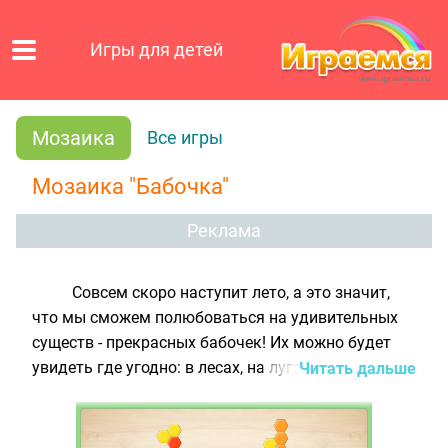
Игры для детей
Мозаика
Все игры
Мозаика "Бабочка"
Реклама
Совсем скоро наступит лето, а это значит,
что мы сможем полюбоваться на удивительных
существ - прекрасных бабочек! Их можно будет
увидеть где угодно: в лесах, на лугах, в городе.
Читать дальше
Выглядят бабочки также разнообразно: их
крылышки могут быть пёстрыми или
однотонными, раскрашенными в яркие или