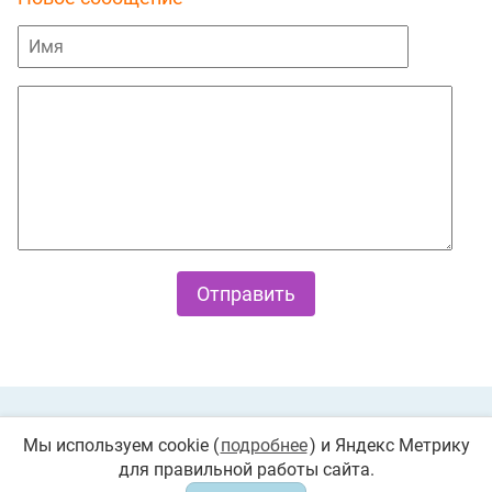
Private Policy
О cookies
Мы используем cookie (
подробнее
) и Яндекс Метрику
для правильной работы сайта.
© 2026 «Играемся». Все права защищены. Любое