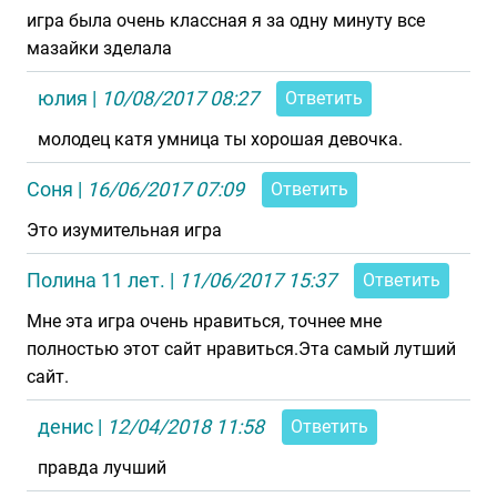
игра была очень классная я за одну минуту все
мазайки зделала
юлия
|
10/08/2017 08:27
Ответить
молодец катя умница ты хорошая девочка.
Соня
|
16/06/2017 07:09
Ответить
Это изумительная игра
Полина 11 лет.
|
11/06/2017 15:37
Ответить
Мне эта игра очень нравиться, точнее мне
полностью этот сайт нравиться.Эта самый лутший
сайт.
денис
|
12/04/2018 11:58
Ответить
правда лучший