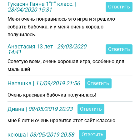
Гукасян Гаяне 1"Г" класс.
|
Ответить
28/04/2020 15:31
Меня очень понравилось это игра и я решило
собрать бабочка, и у меня очень хорошо
получилось.
Анастасия 13 лет
|
29/03/2020
Ответить
14:41
Советую всем, очень хорошая игра, особенно для
малышей
Наташка
|
11/09/2019 21:56
Ответить
Очень красивая бабочка получилась!
Диана
|
09/05/2019 20:23
Ответить
мне 8 лет и очень нравится этот сайт классно
ксюша
|
03/05/2019 20:58
Ответить