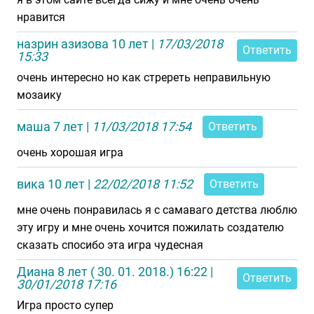
нравится
назрин азизова 10 лет
|
17/03/2018
Ответить
15:33
очень интересно но как стререть неправильную
мозаику
маша 7 лет
|
11/03/2018 17:54
Ответить
очень хорошая игра
вика 10 лет
|
22/02/2018 11:52
Ответить
мне очень понравилась я с самаваго детства люблю
эту игру и мне очень хочится пожилать создателю
сказать спосибо эта игра чудесная
Диана 8 лет ( 30. 01. 2018.) 16:22
|
Ответить
30/01/2018 17:16
Игра просто супер