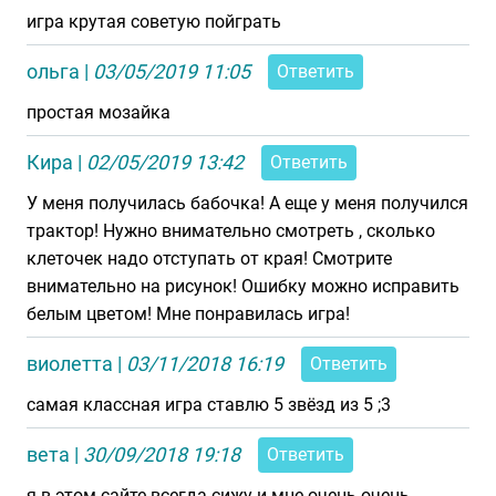
игра крутая советую пойграть
ольга
|
03/05/2019 11:05
Ответить
простая мозайка
Кира
|
02/05/2019 13:42
Ответить
У меня получилась бабочка! А еще у меня получился
трактор! Нужно внимательно смотреть , сколько
клеточек надо отступать от края! Смотрите
внимательно на рисунок! Ошибку можно исправить
белым цветом! Мне понравилась игра!
виолетта
|
03/11/2018 16:19
Ответить
самая классная игра ставлю 5 звёзд из 5 ;3
вета
|
30/09/2018 19:18
Ответить
я в этом сайте всегда сижу и мне очень очень