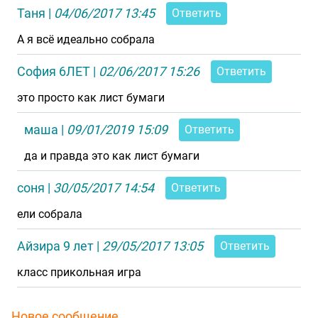
Таня
|
04/06/2017 13:45
Ответить
А я всё идеально собрала
София 6ЛЕТ
|
02/06/2017 15:26
Ответить
это просто как лист бумаги
маша
|
09/01/2019 15:09
Ответить
да и правда это как лист бумаги
соня
|
30/05/2017 14:54
Ответить
ели собрала
Айзира 9 лет
|
29/05/2017 13:05
Ответить
класс прикольная игра
Новое сообщение