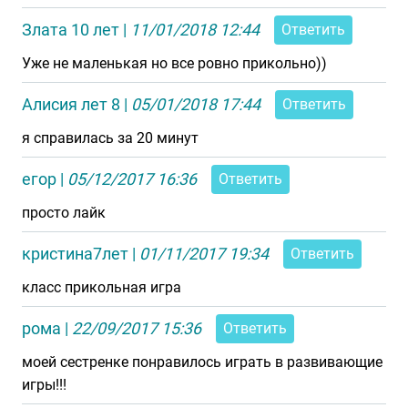
Злата 10 лет
|
11/01/2018 12:44
Ответить
Уже не маленькая но все ровно прикольно))
Алисия лет 8
|
05/01/2018 17:44
Ответить
я справилась за 20 минут
егор
|
05/12/2017 16:36
Ответить
просто лайк
кристина7лет
|
01/11/2017 19:34
Ответить
класс прикольная игра
рома
|
22/09/2017 15:36
Ответить
моей сестренке понравилось играть в развивающие
игры!!!