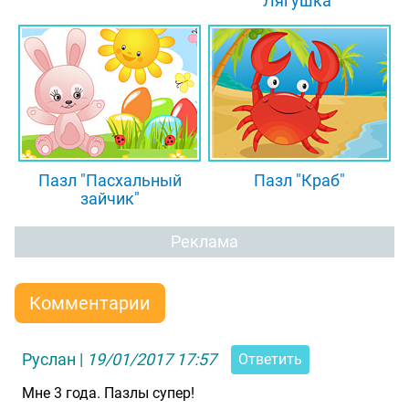
Лягушка"
Пазл "Пасхальный
Пазл "Краб"
зайчик"
Реклама
Комментарии
Руслан
|
19/01/2017 17:57
Ответить
Мне 3 года. Пазлы супер!