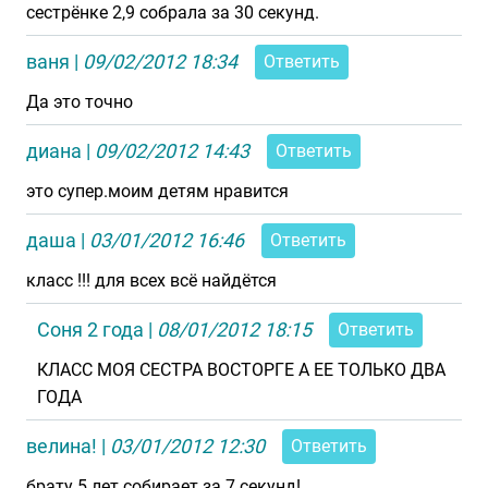
сестрёнке 2,9 собрала за 30 секунд.
ваня
|
09/02/2012 18:34
Ответить
Да это точно
диана
|
09/02/2012 14:43
Ответить
это супер.моим детям нравится
даша
|
03/01/2012 16:46
Ответить
класс !!! для всех всё найдётся
Соня 2 года
|
08/01/2012 18:15
Ответить
КЛАСС МОЯ СЕСТРА ВОСТОРГЕ А ЕЕ ТОЛЬКО ДВА
ГОДА
велина!
|
03/01/2012 12:30
Ответить
брату 5 лет собирает за 7 секунд!