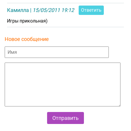
Камилла
|
15/05/2011 19:12
Ответить
Игры прикольная)
Новое сообщение