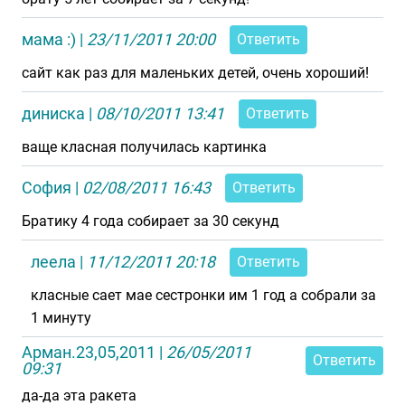
мама :)
|
23/11/2011 20:00
Ответить
сайт как раз для маленьких детей, очень хороший!
диниска
|
08/10/2011 13:41
Ответить
ваще класная получилась картинка
София
|
02/08/2011 16:43
Ответить
Братику 4 года собирает за 30 секунд
леела
|
11/12/2011 20:18
Ответить
класные сает мае сестронки им 1 год а собрали за
1 минуту
Арман.23,05,2011
|
26/05/2011
Ответить
09:31
да-да эта ракета