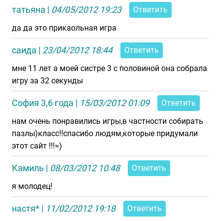
татьяна
|
04/05/2012 19:23
Ответить
да да это прикаольная игра
саида
|
23/04/2012 18:44
Ответить
мне 11 лет а моей систре 3 с половиной она собрала
игру за 32 секунды
София 3,6 года
|
15/03/2012 01:09
Ответить
нам очень понравились игры,в частности собирать
пазлы)класс!!спасибо людям,которые придумали
этот сайт !!!=)
Камиль
|
08/03/2012 10:48
Ответить
я молодец!
настя*
|
11/02/2012 19:18
Ответить