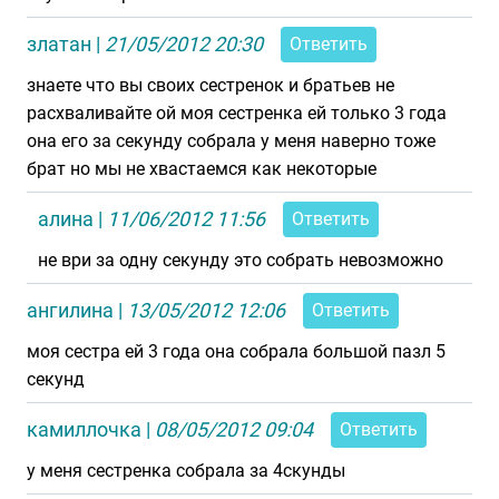
златан
|
21/05/2012 20:30
Ответить
знаете что вы своих сестренок и братьев не
расхваливайте ой моя сестренка ей только 3 года
она его за секунду собрала у меня наверно тоже
брат но мы не хвастаемся как некоторые
алина
|
11/06/2012 11:56
Ответить
не ври за одну секунду это собрать невозможно
ангилина
|
13/05/2012 12:06
Ответить
моя сестра ей 3 года она собрала большой пазл 5
секунд
камиллочка
|
08/05/2012 09:04
Ответить
у меня сестренка собрала за 4скунды