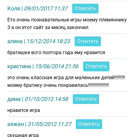
Коля
|
09/01/2017 11:37
Ответить
Ето очень познавательные игры моему племяннику
3 а он етот сайт за месяц закончил
алина
|
15/12/2014 18:23
Ответить
братишке всго полтора года ему нравится
кристина
|
15/06/2014 21:56
Ответить
это очень классная игра для маленьких детей!!!!!!!!!
моему братику очень понравилась!!!!!!!!!!!!!!!!!
дима
|
01/10/2012 14:58
Ответить
нравится игра
аяжан
|
31/05/2012 11:27
Ответить
скушная игра