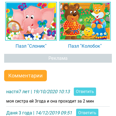
Пазл "Слоник"
Пазл "Колобок"
Реклама
Комментарии
настя7 лет
|
19/10/2020 10:13
Ответить
моя систра ей 3года и она проходит за 2 мин
Даня 3 года
|
14/12/2019 09:51
Ответить