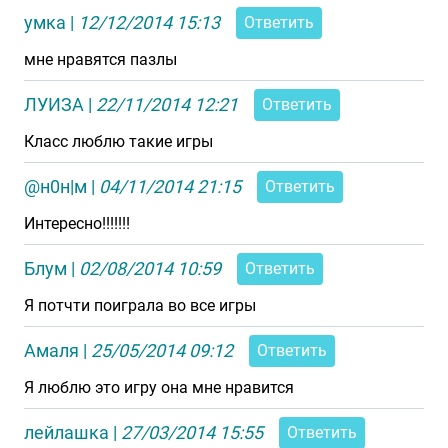
умка
|
12/12/2014 15:13
Ответить
мне нравятся пазлы
ЛУИЗА
|
22/11/2014 12:21
Ответить
Класс люблю такие игры
@н0н|м
|
04/11/2014 21:15
Ответить
Интересно!!!!!!!
Блум
|
02/08/2014 10:59
Ответить
Я потчти поиграла во все игры
Амаля
|
25/05/2014 09:12
Ответить
Я люблю это игру она мне нравится
лейлашка
|
27/03/2014 15:55
Ответить