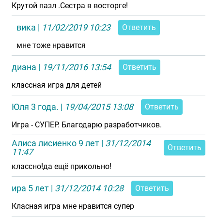
Крутой пазл .Сестра в восторге!
вика
|
11/02/2019 10:23
Ответить
мне тоже нравится
диана
|
19/11/2016 13:54
Ответить
классная игра для детей
Юля 3 года.
|
19/04/2015 13:08
Ответить
Игра - СУПЕР. Благодарю разработчиков.
Алиса лисиенко 9 лет
|
31/12/2014
Ответить
11:47
классно!да ещё прикольно!
ира 5 лет
|
31/12/2014 10:28
Ответить
Класная игра мне нравится супер