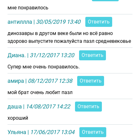
мне понравилось
антиллла
|
30/05/2019 13:40
Ответить
динозавры в другом веке были но всё равно
здорово выпустите пожалуйста пазл средневековье
Диана.
|
31/12/2017 13:20
Ответить
Супер мне очень понравилось.
амира
|
08/12/2017 12:38
Ответить
мой брат очень любит пазл
даша
|
14/08/2017 14:22
Ответить
хороший
Ульяна
|
17/06/2017 13:04
Ответить