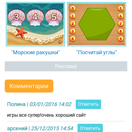
"Морские ракушки"
"Посчитай углы"
Реклама
Комментарии
Полина
|
03/01/2016 14:02
Ответить
игры все супер!очень хороший сайт
арсений
|
25/12/2015 14:54
Ответить