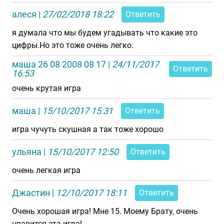
алеся
|
27/02/2018 18:22
Ответить
я думала что мы будем угадывать что какие это
цифры.Но это тоже очень легко.
маша 26 08 2008 08 17
|
24/11/2017
Ответить
16:53
очень крутая игра
маша
|
15/10/2017 15:31
Ответить
игра чучуть скушная а так тоже хорошо
ульяна
|
15/10/2017 12:50
Ответить
очень легкая игра
Джастин
|
12/10/2017 18:11
Ответить
Очень хорошая игра! Мне 15. Моему Брату, очень
нравится эта игра!