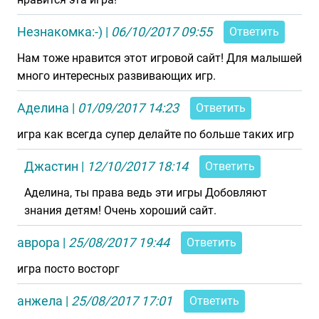
Незнакомка:-)
|
06/10/2017 09:55
Ответить
Нам тоже нравится этот игровой сайт! Для малышей
много интересных развивающих игр.
Аделина
|
01/09/2017 14:23
Ответить
игра как всегда супер делайте по больше таких игр
Джастин
|
12/10/2017 18:14
Ответить
Аделина, ты права ведь эти игры Добовляют
знания детям! Очень хороший сайт.
аврора
|
25/08/2017 19:44
Ответить
игра посто восторг
анжела
|
25/08/2017 17:01
Ответить