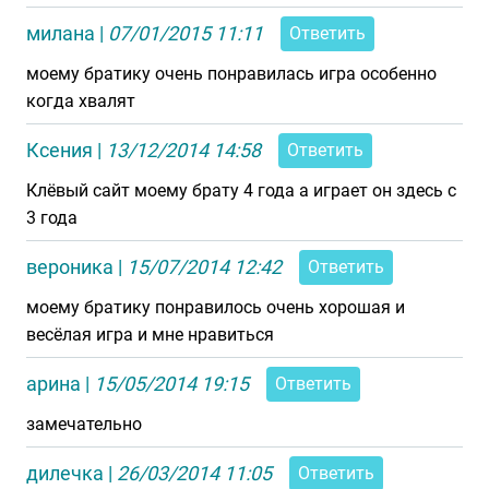
милана
|
07/01/2015 11:11
Ответить
моему братику очень понравилась игра особенно
когда хвалят
Ксения
|
13/12/2014 14:58
Ответить
Клёвый сайт моему брату 4 года а играет он здесь с
3 года
вероника
|
15/07/2014 12:42
Ответить
моему братику понравилось очень хорошая и
весёлая игра и мне нравиться
арина
|
15/05/2014 19:15
Ответить
замечательно
дилечка
|
26/03/2014 11:05
Ответить