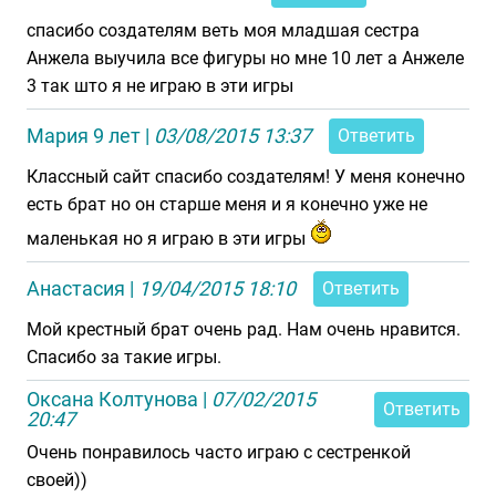
спасибо создателям веть моя младшая сестра
Анжела выучила все фигуры но мне 10 лет а Анжеле
3 так што я не играю в эти игры
Мария 9 лет
|
03/08/2015 13:37
Ответить
Классный сайт спасибо создателям! У меня конечно
есть брат но он старше меня и я конечно уже не
маленькая но я играю в эти игры
Анастасия
|
19/04/2015 18:10
Ответить
Мой крестный брат очень рад. Нам очень нравится.
Спасибо за такие игры.
Оксана Колтунова
|
07/02/2015
Ответить
20:47
Очень понравилось часто играю с сестренкой
своей))