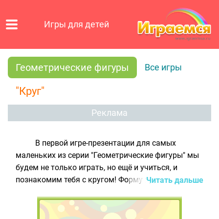
Игры для детей
Геометрические фигуры
Все игры
"Круг"
Реклама
В первой игре-презентации для самых
маленьких из серии "Геометрические фигуры" мы
будем не только играть, но ещё и учиться, и
познакомим тебя с кругом! Форму круга имеют
Читать дальше
мячик, солнце, колесо, апельсин, арбуз, а также
многие другие предметы. В этом ты сам
убедишься, когда пройдёшь все 3 уровня нашей