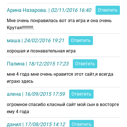
Арина Назарова.
|
02/11/2016 16:40
Ответить
Мне очень понравилась вот эта игра и она очень
Крутая!!!!!!!!!!.
маша
|
24/02/2016 19:21
Ответить
хорошая и познавательная игра
Палина
|
18/12/2015 17:23
Ответить
мне 4 года мне очень нравится этот сайт,я всегда
играю здесь
алена
|
16/09/2015 17:59
Ответить
огромное спасибо класный сайт мой сын в восторге
ему 4 года
данил
|
17/08/2015 14:12
Ответить