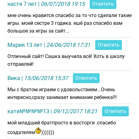
настя 7 лет
|
06/07/2018 19:15
Ответить
мне очень нравится спасибо за то что сделали такие
игры. моей сестре 3 годика. ешё раз спасибо вам
большое за игры за сайт...
Мария 13 лет
|
24/06/2018 17:31
Ответить
Отличный сайт! Сашка выучила всё! Хоть в школу
отправляй!
Вика
|
15/06/2018 15:37
Ответить
Мы с братом играем с удовольствием...Очень
интересно,сразу занимает внимание ребенка!!!
катя№№№№13
|
09/12/2017 18:21
Ответить
мой младший братпросто в восторги .спасибо
создателям
)))))))