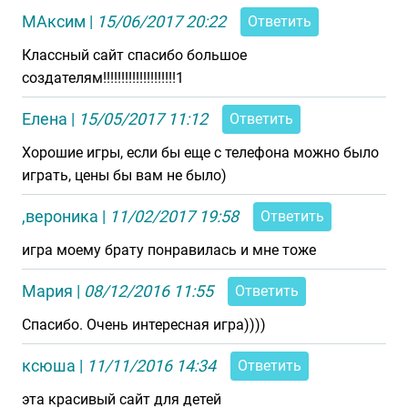
МАксим
|
15/06/2017 20:22
Ответить
Классный сайт спасибо большое
создателям!!!!!!!!!!!!!!!!!!!!1
Елена
|
15/05/2017 11:12
Ответить
Хорошие игры, если бы еще с телефона можно было
играть, цены бы вам не было)
,вероника
|
11/02/2017 19:58
Ответить
игра моему брату понравилась и мне тоже
Мария
|
08/12/2016 11:55
Ответить
Спасибо. Очень интересная игра))))
ксюша
|
11/11/2016 14:34
Ответить
эта красивый сайт для детей