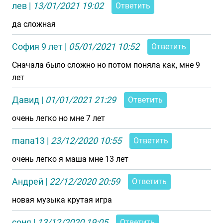
лев
|
13/01/2021 19:02
Ответить
да сложная
София 9 лет
|
05/01/2021 10:52
Ответить
Сначала было сложно но потом поняла как, мне 9
лет
Давид
|
01/01/2021 21:29
Ответить
очень легко но мне 7 лет
mana13
|
23/12/2020 10:55
Ответить
очень легко я маша мне 13 лет
Андрей
|
22/12/2020 20:59
Ответить
новая музыка крутая игра
соня
|
13/12/2020 19:05
Ответить