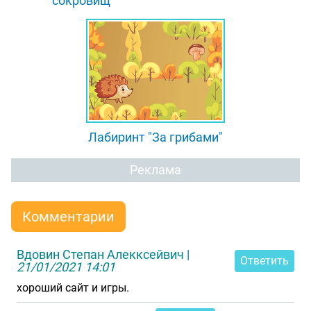
сокровищ"
Лабиринт "За грибами"
Реклама
Комментарии
Вдовин Степан Алекксейвич
|
Ответить
21/01/2021 14:01
хороший сайт и игры.