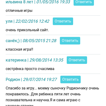
ильвина 8 лет
|
01/05/2016 19:33
Ответить
отличные игры
уля
|
22/02/2016 12:42
Ответить
очень прикольный сайт.
санёк;)
|
08/05/2015 21:28
Ответить
классная игра!!
катеринка
|
29/08/2014 13:35
Ответить
сестрёнка просто счаслива
Родион
|
29/07/2014 19:27
Ответить
Спасибо за игру... моему сыночку Родиончику очень
понравилось. Для ребенка пяти лет очень
познавательна и научна.Я и сама играю с
удовольствием.