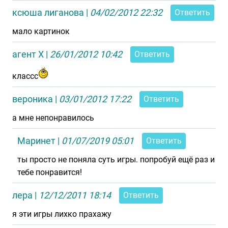
ксюша лиганова
|
04/02/2012 22:32
Ответить
мало картинок
агент X
|
26/01/2012 10:42
Ответить
классс
вероника
|
03/01/2012 17:22
Ответить
а мне непонравилось
Маринет
|
01/07/2019 05:01
Ответить
ты просто не поняла суть игры. попробуй ещё раз и
тебе понравится!
лера
|
12/12/2011 18:14
Ответить
я эти игры лихко прахажу