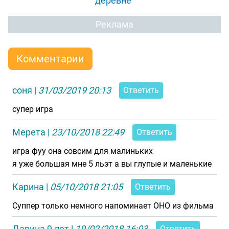
деревне"
Реклама
Комментарии
соня
|
31/03/2019 20:13
Ответить
супер игра
Мерета
|
23/10/2018 22:49
Ответить
игра фуу она совсим для малиньких
я уже большая мне 5 льэт а вы глупые и маленькие
Карина
|
05/10/2018 21:05
Ответить
Суппер только немного напоминает ОНО из фильма
Дарина 9 лет
|
19/02/2018 16:03
Ответить