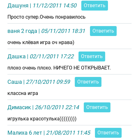
Дашуня
|
11/12/2011 14:50
Ответить
Просто супер.Очень понравилось
ваня 2 года
|
05/11/2011 18:31
Ответить
очень клёвая игра оч нрава)
Дашка
|
02/11/2011 17:22
Ответить
плохо очень плохо. НИЧЕГО НЕ ОТКРЫВАЕТ.
Саша
|
27/10/2011 09:59
Ответить
классна игра
Димасик
|
26/10/2011 22:14
Ответить
игрулька красотулька)))))))))
Малиха 6 лет
|
21/08/2011 11:45
Ответить