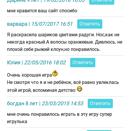
мне нравится ваш сайт спосибо
варвара
|
15/07/2017 16:51
Ответить
Я раскрасила шариков цветами радуги. Нос,как не
некогда красный.А волосы оранжевые. Дивлюсь, не
плохой себе рыжий клоун,но понравилось.
Юлия
|
22/05/2016 18:02
Ответить
Очень хорошая игра
Не смотря что я и не ребёнок, всё равно увлеклась
этой игрой, вспоминая детство
богдан 8 лет
|
23/03/2015 14:53
Ответить
мне очинь понравилось играть в эту игру супер
игрулька