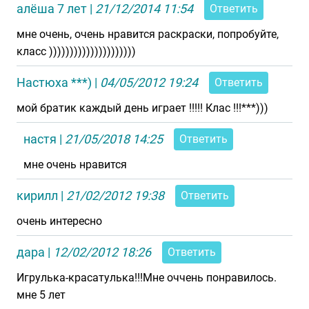
алёша 7 лет
|
21/12/2014 11:54
Ответить
мне очень, очень нравится раскраски, попробуйте,
класс )))))))))))))))))))))
Настюха ***)
|
04/05/2012 19:24
Ответить
мой братик каждый день играет !!!!! Клас !!!***)))
настя
|
21/05/2018 14:25
Ответить
мне очень нравится
кирилл
|
21/02/2012 19:38
Ответить
очень интересно
дара
|
12/02/2012 18:26
Ответить
Игрулька-красатулька!!!Мне оччень понравилось.
мне 5 лет