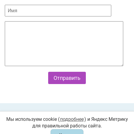
Private Policy
О cookies
Мы используем cookie (
подробнее
) и Яндекс Метрику
для правильной работы сайта.
© 2026 «Играемся». Все права защищены. Любое