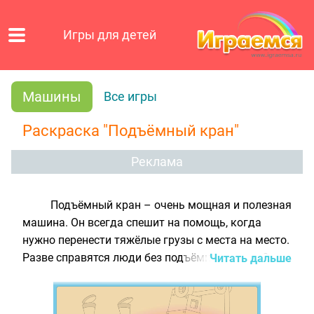
Игры для детей
Машины
Все игры
Раскраска "Подъёмный кран"
Реклама
Подъёмный кран – очень мощная и полезная
машина. Он всегда спешит на помощь, когда
нужно перенести тяжёлые грузы с места на место.
Разве справятся люди без подъёмного крана?
Читать дальше
Конечно, нет! Люди такие тяжести сами не
поднимут. А подъёмный кран рад поработать,
ведь он очень сильный!