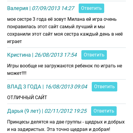
Валерия
|
07/09/2013 14:27
Ответить
мое сестре 3 года её зовут Милана ей игра очень
понравилась этот сайт самый лучший и мы
сохранили этот сайт моя сестра каждый день в неё
играет
Кристина
|
26/08/2013 17:54
Ответить
Игры вообще не загружаются ребенок по играть не
может!!!!
ВЛАД 3 ГОДА
|
16/08/2013 09:04
Ответить
ОТЛИЧНЫЙ САЙТ
Дарья (9 лет)
|
02/11/2012 19:25
Ответить
Принцесы делятся на две группы - щедрых и добрых
и на задиристых. Эта точно щедрая и добрая!