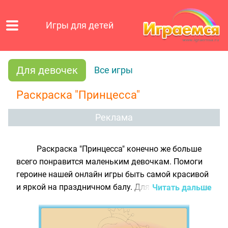
Игры для детей
Для девочек
Все игры
Раскраска "Принцесса"
Реклама
Раскраска "Принцесса" конечно же больше
всего понравится маленьким девочкам. Помоги
героине нашей онлайн игры быть самой красивой
и яркой на праздничном балу. Для этого раскрась
Читать дальше
картинку с помощью палитры, состоящей из 40
различных цветов. Выбирай мышкой нужный цвет
и раскрашивай рисунок так, как только захочешь!