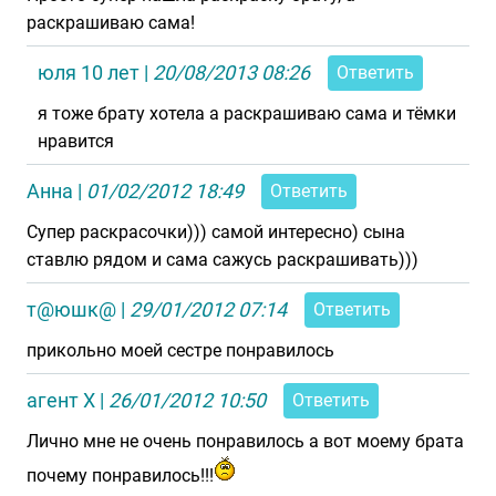
раскрашиваю сама!
юля 10 лет
|
20/08/2013 08:26
Ответить
я тоже брату хотела а раскрашиваю сама и тёмки
нравится
Анна
|
01/02/2012 18:49
Ответить
Супер раскрасочки))) самой интересно) сына
ставлю рядом и сама сажусь раскрашивать)))
т@юшк@
|
29/01/2012 07:14
Ответить
прикольно моей сестре понравилось
агент X
|
26/01/2012 10:50
Ответить
Лично мне не очень понравилось а вот моему брата
почему понравилось!!!