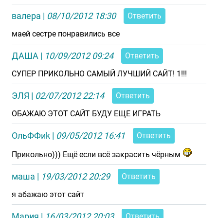
валера
|
08/10/2012 18:30
Ответить
маей сестре понравились все
ДАША
|
10/09/2012 09:24
Ответить
СУПЕР ПРИКОЛЬНО САМЫЙ ЛУЧШИЙ САЙТ! 1!!!
ЭЛЯ
|
02/07/2012 22:14
Ответить
ОБАЖАЮ ЭТОТ САЙТ БУДУ ЕЩЕ ИГРАТЬ
ОльФФиk
|
09/05/2012 16:41
Ответить
Прикольно))) Ещё если всё закрасить чёрным
маша
|
19/03/2012 20:29
Ответить
я абажаю этот сайт
Мария
|
16/03/2012 20:03
Ответить