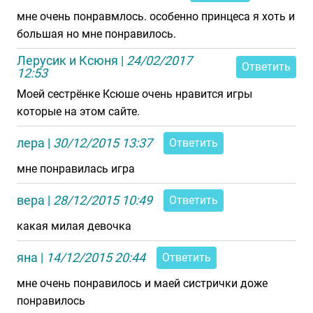
мне очень понравмлось. особенно принцеса я хоть и
большая но мне понравилось.
Лерусик и Ксюня
|
24/02/2017
Ответить
12:53
Моей сестрёнке Ксюше очень нравится игры
которые на этом сайте.
лера
|
30/12/2015 13:37
Ответить
мне понравилась игра
вера
|
28/12/2015 10:49
Ответить
какая милая девочка
яна
|
14/12/2015 20:44
Ответить
мне очень понравилось и маей систрички доже
понравилось