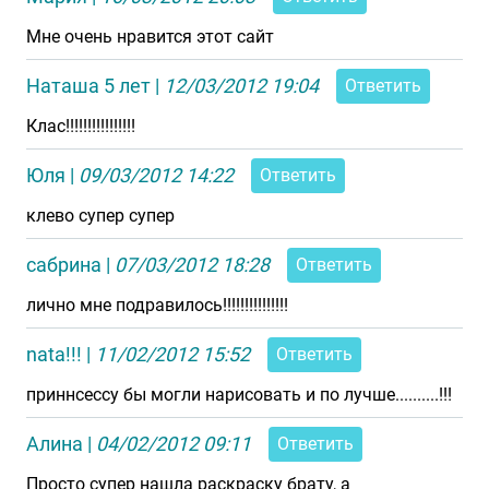
Мне очень нравится этот сайт
Наташа 5 лет
|
12/03/2012 19:04
Ответить
Клас!!!!!!!!!!!!!!!!
Юля
|
09/03/2012 14:22
Ответить
клево супер супер
сабрина
|
07/03/2012 18:28
Ответить
лично мне подравилось!!!!!!!!!!!!!!!
nata!!!
|
11/02/2012 15:52
Ответить
приннсессу бы могли нарисовать и по лучше..........!!!
Алина
|
04/02/2012 09:11
Ответить
Просто супер нашла раскраску брату, а