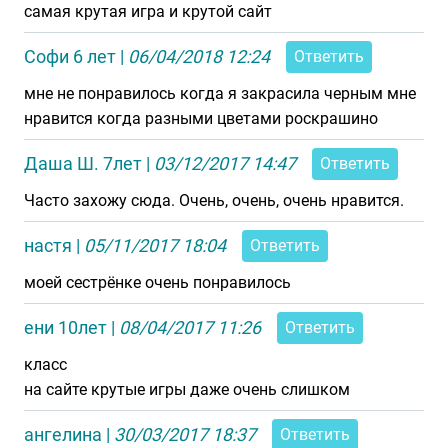
самая крутая игра и крутой сайт
Софи 6 лет
|
06/04/2018 12:24
Ответить
мне не понравилось когда я закрасила черным мне
нравится когда разными цветами роскрашино
Даша Ш. 7лет
|
03/12/2017 14:47
Ответить
Часто захожу сюда. Очень, очень, очень нравится.
настя
|
05/11/2017 18:04
Ответить
моей сестрёнке очень понравилось
ени 10лет
|
08/04/2017 11:26
Ответить
класс
на сайте крутые игры даже очень слишком
ангелина
|
30/03/2017 18:37
Ответить