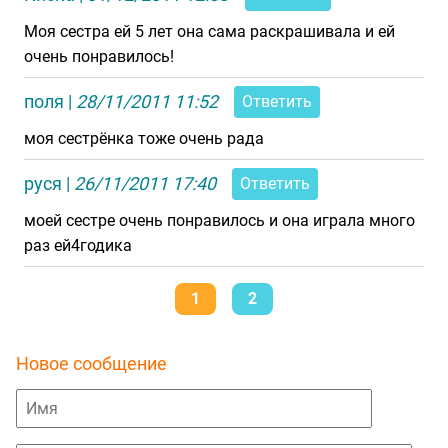
Моя сестра ей 5 лет она сама раскрашивала и ей
очень понравилось!
поля
|
28/11/2011 11:52
Ответить
моя сестрёнка тоже очень рада
руся
|
26/11/2011 17:40
Ответить
моей сестре очень понравилось и она играла много
раз ей4годика
1
2
Новое сообщение