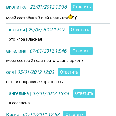
виолетка
|
22/01/2012 13:36
Ответить
моей сестрёнка 3 и ей нравится
)))
катя си
|
29/05/2012 12:27
Ответить
это игра класная
ангелина
|
07/01/2012 15:46
Ответить
моей сестре 2 года притставила ариэль
оля
|
05/01/2012 12:03
Ответить
есть и покрасивее принцессы
ангелина
|
07/01/2012 15:44
Ответить
я согласна
Киска
|
01/12/2011 12:58
Ответить