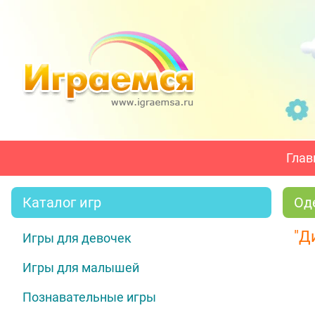
Глав
Каталог игр
Од
"Д
Игры для девочек
Игры для малышей
Познавательные игры