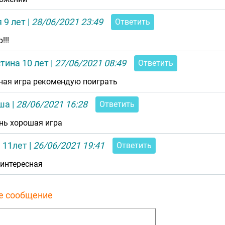
 9 лет
|
28/06/2021 23:49
Ответить
!!!
тина 10 лет
|
27/06/2021 08:49
Ответить
ная игра рекомендую поиграть
ша
|
28/06/2021 16:28
Ответить
нь хорошая игра
 11лет
|
26/06/2021 19:41
Ответить
 интересная
е сообщение