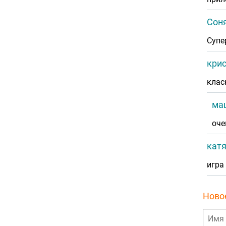
Соня
Супер
крис
клас
ма
оче
катя
игра
Ново