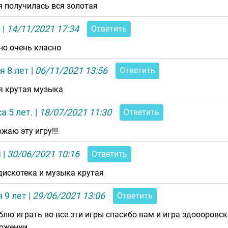
я получилась вся золотая
а
|
14/11/2021 17:34
Ответить
но очень класно
я 8 лет
|
06/11/2021 13:56
Ответить
я крутая музыка
а 5 лет.
|
18/07/2021 11:30
Ответить
жаю эту игру!!!
я
|
30/06/2021 10:16
Ответить
дискотека и музыка крутая
 9 лет
|
29/06/2021 13:06
Ответить
блю играть во все эти игры спасибо вам и игра здоооровск
ожении