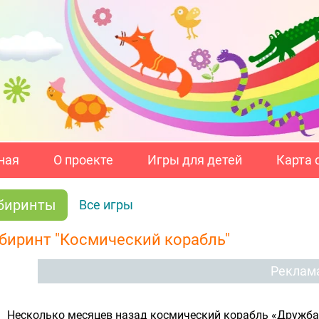
ная
О проекте
Игры для детей
Карта 
биринты
Все игры
биринт "Космический корабль"
Реклам
Несколько месяцев назад космический корабль «Дружба»