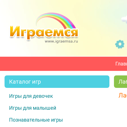
Глав
Каталог игр
Ла
Ла
Игры для девочек
Игры для малышей
Познавательные игры