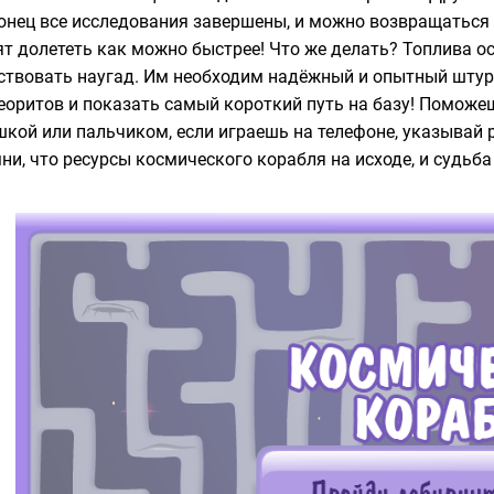
онец все исследования завершены, и можно возвращаться 
ят долететь как можно быстрее! Что же делать? Топлива о
ствовать наугад. Им необходим надёжный и опытный штур
еоритов и показать самый короткий путь на базу! Поможе
кой или пальчиком, если играешь на телефоне, указывай р
ни, что ресурсы космического корабля на исходе, и судьба