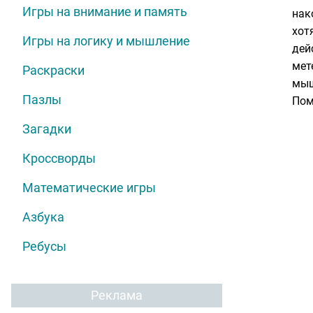
Игры на внимание и память
нак
хот
Игры на логику и мышление
дей
мет
Раскраски
мыш
Пазлы
Пом
Загадки
Кроссворды
Математические игры
Азбука
Ребусы
Реклама