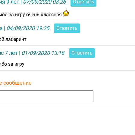
я 9 лет
|
07/09/2020 08:26
Ответить
ибо за игру очень классная
а
|
04/09/2020 19:25
Ответить
ой лаберинт
с 7 лет
|
01/09/2020 13:18
Ответить
ибо за игру
е сообщение