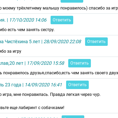
о моему трёхлетнему малышу понравилось) спасибо за игру
ия.
|
17/10/2020 14:06
Ответить
ибо есть чем занять сестру.
а Чистёхина 5 лет
|
28/09/2020 22:08
Ответить
ибо за игру
лав,20 лет
|
17/09/2020 15:58
Ответить
ь понравилось друзья,спасибо,есть чем занять своего двух
ь 23 года
|
14/09/2020 16:41
Ответить
р игра, мне понравилась. Правда легкая через чур.
вьте еще лабиринт с собачками!