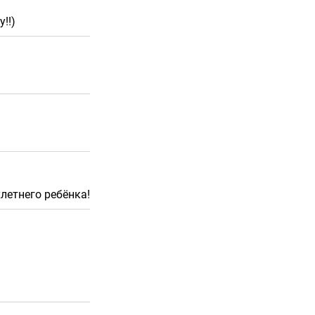
!!)
летнего ребёнка!