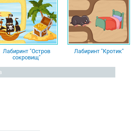
Лабиринт "Остров
Лабиринт "Кротик"
сокровищ"
а