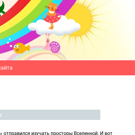
сайта
а
 отправился изучать просторы Вселенной. И вот