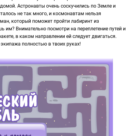
домой. Астронавты очень соскучились по Земле и
сталось не так много, и космонавтам нельзя
ман, который поможет пройти лабиринт из
шь им? Внимательно посмотри на переплетение путей и
акете, в каком направлении ей следует двигаться.
 экипажа полностью в твоих руках!