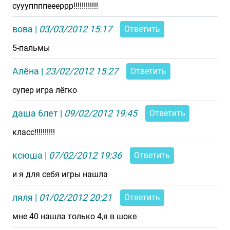
суууппппеееррр!!!!!!!!!!!!
вова
|
03/03/2012 15:17
Ответить
5-пальмы
Алёна
|
23/02/2012 15:27
Ответить
супер игра лёгко
даша 6лет
|
09/02/2012 19:45
Ответить
класс!!!!!!!!!!
ксюша
|
07/02/2012 19:36
Ответить
и я для себя игры нашла
ляля
|
01/02/2012 20:21
Ответить
мне 40 нашла только 4,я в шоке