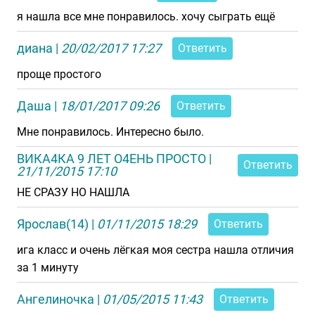
я нашла все мне понравилось. хочу сыграть ещё
диана
|
20/02/2017 17:27
Ответить
проще простого
Даша
|
18/01/2017 09:26
Ответить
Мне понравилось. Интересно было.
ВИКА4КА 9 ЛЕТ О4ЕНЬ ПРОСТО
|
Ответить
21/11/2015 17:10
НЕ СРАЗУ НО НАШЛА
Ярослав(14)
|
01/11/2015 18:29
Ответить
ига класс и очень лёгкая моя сестра нашла отличия
за 1 минуту
Ангелиночка
|
01/05/2015 11:43
Ответить