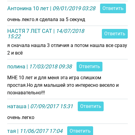
Антонина 10 лет
|
09/01/2019 03:28
Ответить
очень лекго.я сделала за 5 секунд
НАСТЯ 7 ЛЕТ CAT
|
14/07/2018
Ответить
15:22
я сначала нашла 3 отличия а потом нашла все сразу
2 и всё
полина
|
17/03/2018 09:38
Ответить
МНЕ 10 лет и для меня эта игра слишком
простая.Но для малышей это интересно весело и
познавательно!!!
наташа
|
07/09/2017 15:31
Ответить
очень легко
тая
|
11/06/2017 17:04
Ответить