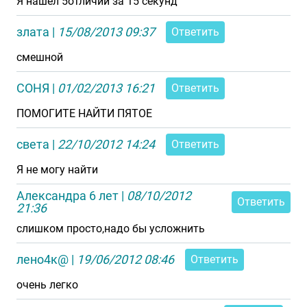
Я нашел 5отличий за 15 секунд
злата
|
15/08/2013 09:37
Ответить
смешной
СОНЯ
|
01/02/2013 16:21
Ответить
ПОМОГИТЕ НАЙТИ ПЯТОЕ
света
|
22/10/2012 14:24
Ответить
Я не могу найти
Александра 6 лет
|
08/10/2012
Ответить
21:36
слишком просто,надо бы усложнить
лено4к@
|
19/06/2012 08:46
Ответить
очень легко