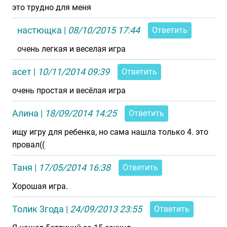
это трудно для меня
настющка
|
08/10/2015 17:44
Ответить
очень легкая и веселая игра
асет
|
10/11/2014 09:39
Ответить
очень простая и весёлая игра
Алина
|
18/09/2014 14:25
Ответить
ищу игру для ребенка, но сама нашла только 4. это
провал((
Таня
|
17/05/2014 16:38
Ответить
Хорошая игра.
Толик 3года
|
24/09/2013 23:55
Ответить