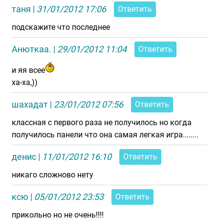
таня
|
31/01/2012 17:06
Ответить
подскажите что последнее
Анюткаа.
|
29/01/2012 11:04
Ответить
и яя всее
ха-ха,))
шахадат
|
23/01/2012 07:56
Ответить
классная с первого раза не получилось но когда
получилось панели что она самая легкая игра........
денис
|
11/01/2012 16:10
Ответить
никаго сложново нету
ксю
|
05/01/2012 23:53
Ответить
прикольно но не очень!!!!