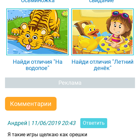
"Осьминожка"
свидание"
Найди отличия "На
Найди отличия "Летний
водопое"
денёк"
Реклама
Комментарии
Андрей
|
11/06/2019 20:43
Ответить
Я такие игры щелкаю как орешки