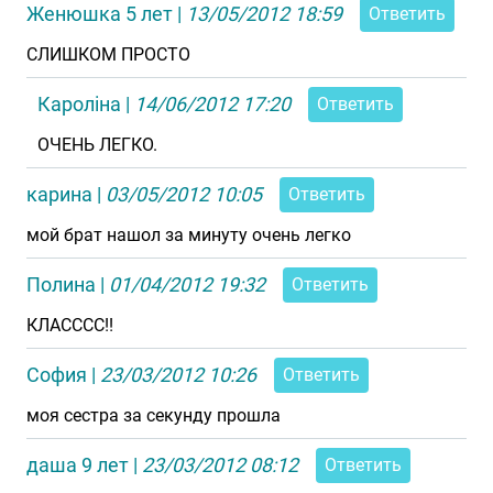
Женюшка 5 лет
|
13/05/2012 18:59
Ответить
СЛИШКОМ ПРОСТО
Кароліна
|
14/06/2012 17:20
Ответить
ОЧЕНЬ ЛЕГКО.
карина
|
03/05/2012 10:05
Ответить
мой брат нашол за минуту очень легко
Полина
|
01/04/2012 19:32
Ответить
КЛАСССС!!
София
|
23/03/2012 10:26
Ответить
моя сестра за секунду прошла
даша 9 лет
|
23/03/2012 08:12
Ответить