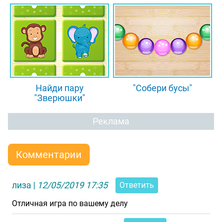
Найди пару
"Собери бусы"
"Зверюшки"
Реклама
Комментарии
лиза
|
12/05/2019 17:35
Ответить
Отличная игра по вашему делу