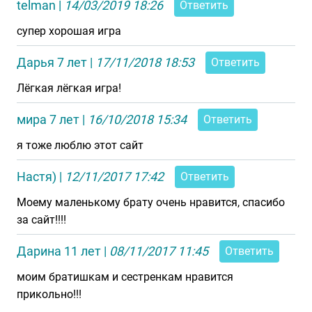
telman
|
14/03/2019 18:26
Ответить
cупер хорошая игра
Дарья 7 лет
|
17/11/2018 18:53
Ответить
Лёгкая лёгкая игра!
мира 7 лет
|
16/10/2018 15:34
Ответить
я тоже люблю этот сайт
Настя)
|
12/11/2017 17:42
Ответить
Моему маленькому брату очень нравится, спасибо
за сайт!!!!
Дарина 11 лет
|
08/11/2017 11:45
Ответить
моим братишкам и сестренкам нравится
прикольно!!!