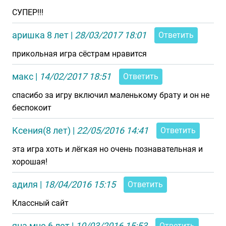
СУПЕР!!!
аришка 8 лет
|
28/03/2017 18:01
Ответить
прикольная игра сёстрам нравится
макс
|
14/02/2017 18:51
Ответить
спасибо за игру включил маленькому брату и он не
беспокоит
Ксения(8 лет)
|
22/05/2016 14:41
Ответить
эта игра хоть и лёгкая но очень познавательная и
хорошая!
адиля
|
18/04/2016 15:15
Ответить
Классный сайт
яна мне 6 лет
|
10/03/2016 15:53
Ответить