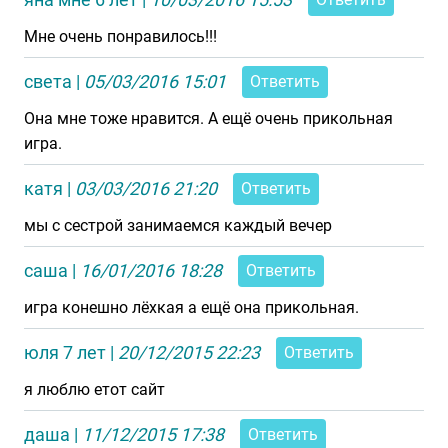
Мне очень понравилось!!!
света
|
05/03/2016 15:01
Ответить
Она мне тоже нравится. А ещё очень прикольная
игра.
катя
|
03/03/2016 21:20
Ответить
мы с сестрой занимаемся каждый вечер
саша
|
16/01/2016 18:28
Ответить
игра конешно лёхкая а ещё она прикольная.
юля 7 лет
|
20/12/2015 22:23
Ответить
я люблю етот сайт
даша
|
11/12/2015 17:38
Ответить