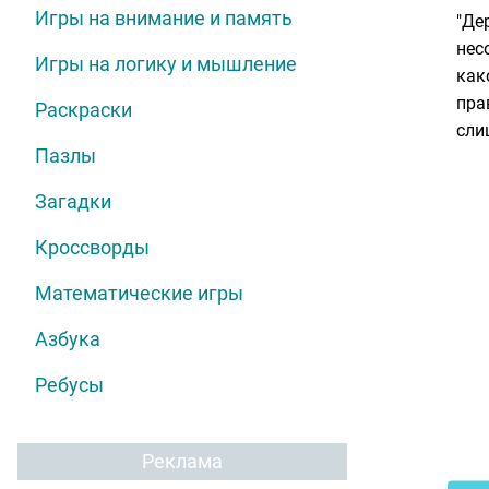
Игры на внимание и память
"Де
нес
Игры на логику и мышление
как
пра
Раскраски
сли
Пазлы
Загадки
Кроссворды
Математические игры
Азбука
Ребусы
Реклама