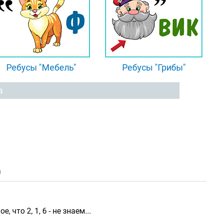
Ребусы "Мебель"
Ребусы "Грибы"
а
а
что 2, 1, 6 - не знаем...