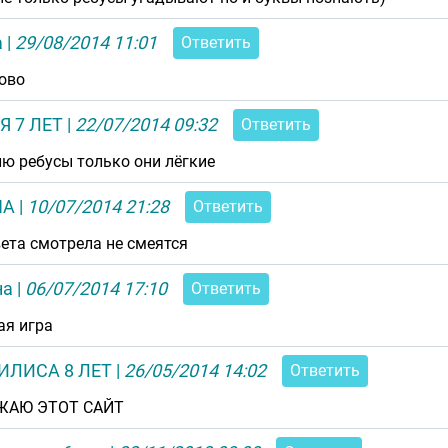
а
|
29/08/2014 11:01
Ответить
ово
Я 7 ЛЕТ
|
22/07/2014 09:32
Ответить
ю ребусы только они лёгкие
ША
|
10/07/2014 21:28
Ответить
вета смотрела не смеятся
на
|
06/07/2014 17:10
Ответить
ая игра
ИЛИСА 8 ЛЕТ
|
26/05/2014 14:02
Ответить
ЖАЮ ЭТОТ САЙТ