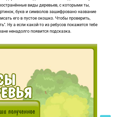
ространённые виды деревьев, с которыми ты,
артинок, букв и символов зашифровано название
вписать его в пустое окошко. Чтобы проверить,
". Ну а если какой-то из ребусов покажется тебе
ране ненадолго появится подсказка.