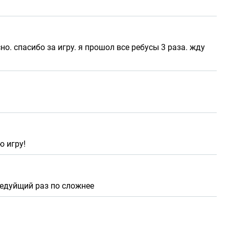
о. спасибо за игру. я прошол все ребусы 3 раза. жду
ю игру!
ледуйщий раз по сложнее