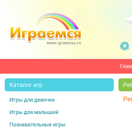
Глав
Каталог игр
Ре
Ре
Игры для девочек
Игры для малышей
Познавательные игры