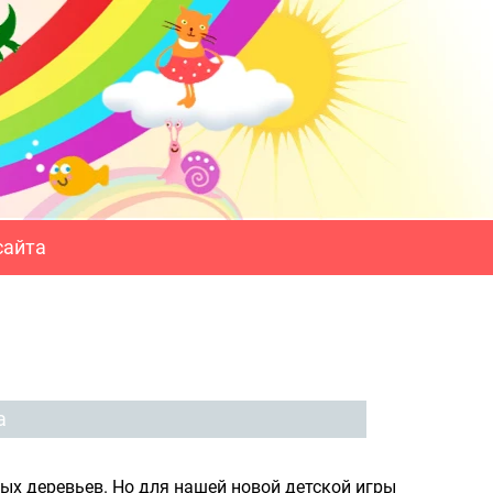
сайта
а
ных деревьев. Но для нашей новой детской игры