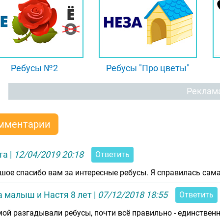
Ребусы №2
Ребусы "Про цветы"
Реклам
мментарии
та
|
12/04/2019 20:18
Ответить
шое спасибо вам за интересные ребусы. Я справилась сам
 малыш и Настя 8 лет
|
07/12/2018 18:55
Ответить
ой разгадывали ребусы, почти всё правильно - единственное, 