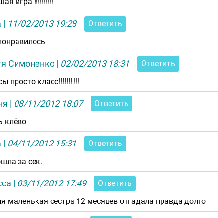
ая игра !!!!!!!!!!
а
|
11/02/2013 19:28
Ответить
понравилось
тя Симоненко
|
02/02/2013 18:31
Ответить
ы просто класс!!!!!!!!!!!
ня
|
08/11/2012 18:07
Ответить
ь клёво
а
|
04/11/2012 15:31
Ответить
ошла за сек.
сса
|
03/11/2012 17:49
Ответить
ня маленькая сестра 12 месяцев отгадала правда долго