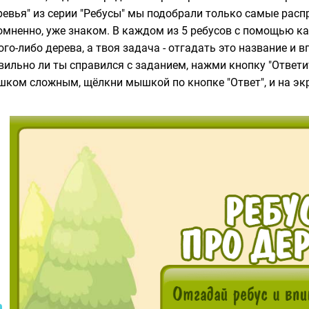
ревья" из серии "Ребусы" мы подобрали только самые расп
омненно, уже знаком. В каждом из 5 ребусов с помощью к
ого-либо дерева, а твоя задача - отгадать это название и 
вильно ли ты справился с заданием, нажми кнопку "Ответить
шком сложным, щёлкни мышкой по кнопке "Ответ", и на эк