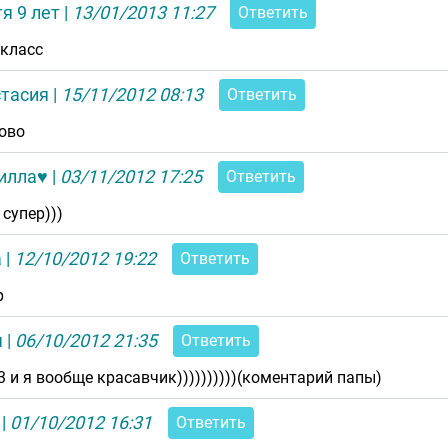
я 9 лет
|
13/01/2013 11:27
Ответить
 класс
стасия
|
15/11/2012 08:13
Ответить
ово
илла♥
|
03/11/2012 17:25
Ответить
 супер)))
а
|
12/10/2012 19:22
Ответить
р
я
|
06/10/2012 21:35
Ответить
3 и я вообще красавчик))))))))))(коментарий папы)
|
01/10/2012 16:31
Ответить