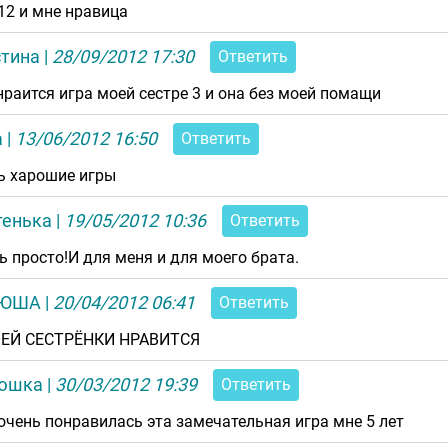
12 и мне нравица
стина
|
28/09/2012 17:30
Ответить
нраится игра моей сестре 3 и она без моей помащи
а
|
13/06/2012 16:50
Ответить
ь харошие игры
тенька
|
19/05/2012 10:36
Ответить
ь просто!И для меня и для моего брата.
ТЮША
|
20/04/2012 06:41
Ответить
ОЕЙ СЕСТРЁНКИ НРАВИТСЯ
юшка
|
30/03/2012 19:39
Ответить
очень понравилась эта замечательная игра мне 5 лет