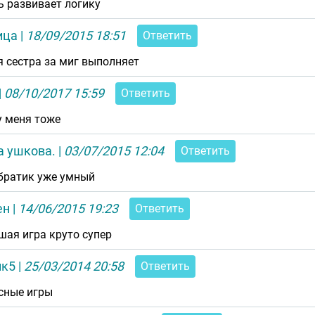
ь развивает логику
ица
|
18/09/2015 18:51
Ответить
я сестра за миг выполняет
|
08/10/2017 15:59
Ответить
у меня тоже
а ушкова.
|
03/07/2015 12:04
Ответить
братик уже умный
ен
|
14/06/2015 19:23
Ответить
шая игра круто супер
ик5
|
25/03/2014 20:58
Ответить
сные игры