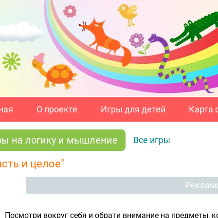
ная
О проекте
Игры для детей
Карта 
ры на логику и мышление
Все игры
асть и целое"
Реклам
Посмотри вокруг себя и обрати внимание на предметы, к