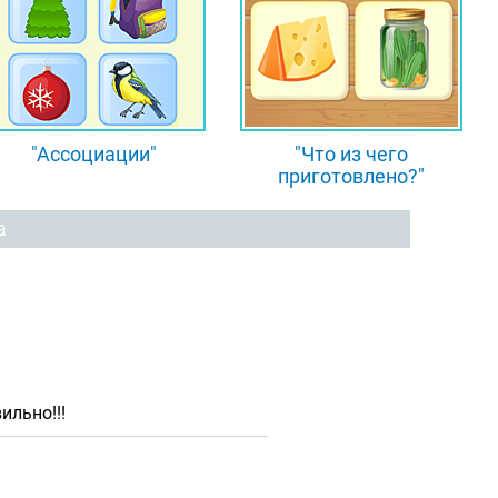
"Ассоциации"
"Что из чего
приготовлено?"
а
ильно!!!