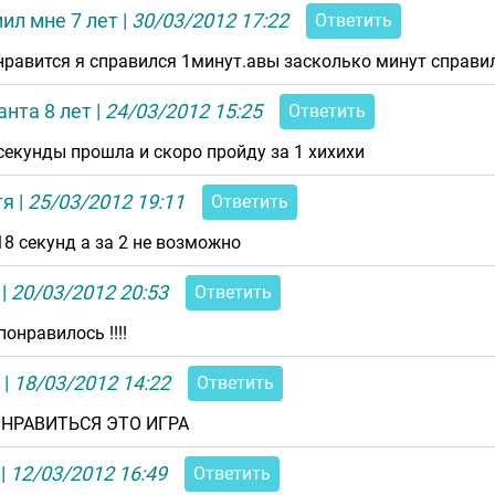
ил мне 7 лет
|
30/03/2012 17:22
Ответить
нравится я справился 1минут.авы засколько минут справи
нта 8 лет
|
24/03/2012 15:25
Ответить
 секунды прошла и скоро пройду за 1 хихихи
тя
|
25/03/2012 19:11
Ответить
18 секунд а за 2 не возможно
|
20/03/2012 20:53
Ответить
понравилось !!!!
|
18/03/2012 14:22
Ответить
НРАВИТЬСЯ ЭТО ИГРА
|
12/03/2012 16:49
Ответить