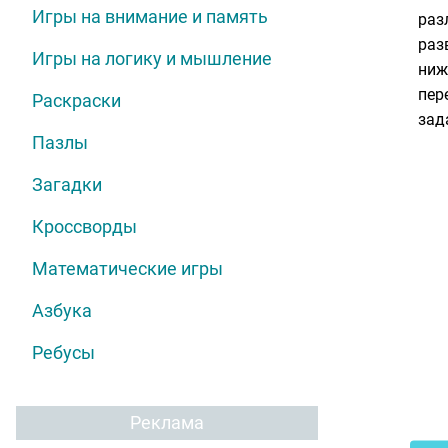
Игры на внимание и память
раз
раз
Игры на логику и мышление
ниж
пер
Раскраски
зад
Пазлы
Загадки
Кроссворды
Математические игры
Азбука
Ребусы
Реклама