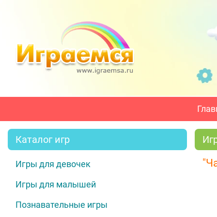
Глав
Каталог игр
Иг
"Ч
Игры для девочек
Игры для малышей
Познавательные игры