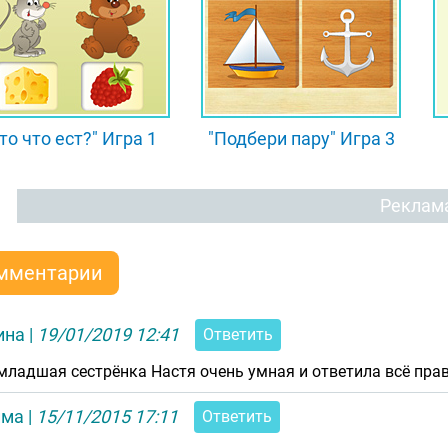
то что ест?" Игра 1
"Подбери пару" Игра 3
Реклам
мментарии
ина
|
19/01/2019 12:41
Ответить
младшая сестрёнка Настя очень умная и ответила всё прав
има
|
15/11/2015 17:11
Ответить