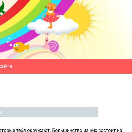
сайта
а
оторые тебя окружают. Большинство из них состоит из