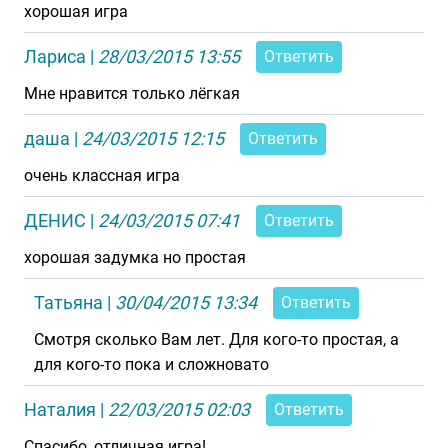
хорошая игра
Лариса
|
28/03/2015 13:55
Ответить
Мне нравится только лёгкая
даша
|
24/03/2015 12:15
Ответить
очень классная игра
ДЕНИС
|
24/03/2015 07:41
Ответить
хорошая задумка но простая
Татьяна
|
30/04/2015 13:34
Ответить
Смотря сколько Вам лет. Для кого-то простая, а
для кого-то пока и сложновато
Наталия
|
22/03/2015 02:03
Ответить
Спасибо, отличная игра!