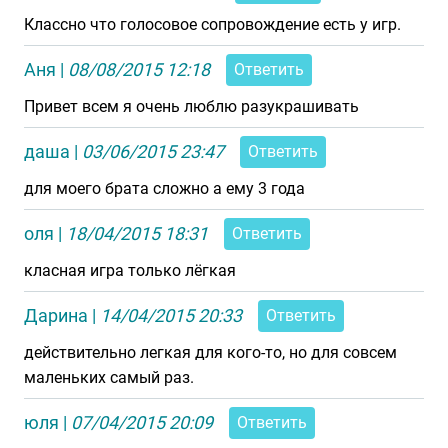
Классно что голосовое сопровождение есть у игр.
Аня
|
08/08/2015 12:18
Ответить
Привет всем я очень люблю разукрашивать
даша
|
03/06/2015 23:47
Ответить
для моего брата сложно а ему 3 года
оля
|
18/04/2015 18:31
Ответить
класная игра только лёгкая
Дарина
|
14/04/2015 20:33
Ответить
действительно легкая для кого-то, но для совсем
маленьких самый раз.
юля
|
07/04/2015 20:09
Ответить